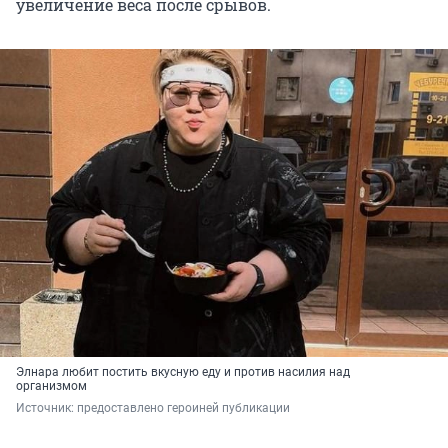
увеличение веса после срывов.
Элнара любит постить вкусную еду и против насилия над
организмом
Источник: 
предоставлено героиней публикации