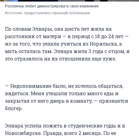
Россиянка любит демонстрировать свои изменения
Источник: 
предоставлено героиней публикации
По словам Элнары, она шесть лет жила на
расстоянии от матери — в период с 18 до 24 лет —
из-за того, что уехала учиться из Норильска, а
мать осталась там. Элнара жила 3 года с отцом, и
это отразилось на их отношениях еще хуже.
— Недопонимание было, не хотелось общаться,
видеться. Меня утешали только много еды и
закрытая от него дверь в комнату, — признается
блогер.
Элнара успела пожить в студенческие годы и в
Новосибирске. Правда, всего 2 месяца. По ее