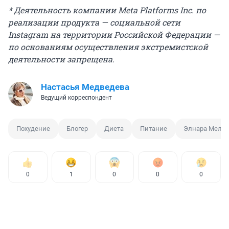
* Деятельность компании Meta Platforms Inc. по
реализации продукта — социальной сети
Instagram на территории Российской Федерации —
по основаниям осуществления экстремистской
деятельности запрещена.
Настасья Медведева
Ведущий корреспондент
Похудение
Блогер
Диета
Питание
Элнара Мелик
0
1
0
0
0