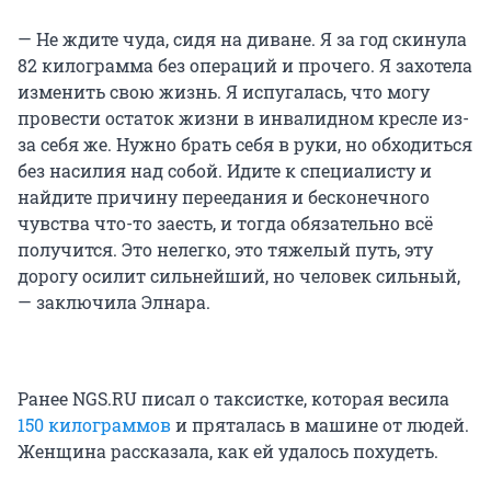
— Не ждите чуда, сидя на диване. Я за год скинула
82 килограмма без операций и прочего. Я захотела
изменить свою жизнь. Я испугалась, что могу
провести остаток жизни в инвалидном кресле из-
за себя же. Нужно брать себя в руки, но обходиться
без насилия над собой. Идите к специалисту и
найдите причину переедания и бесконечного
чувства что-то заесть, и тогда обязательно всё
получится. Это нелегко, это тяжелый путь, эту
дорогу осилит сильнейший, но человек сильный,
— заключила Элнара.
Ранее NGS.RU писал о таксистке, которая весила
150 килограммов
и пряталась в машине от людей.
Женщина рассказала, как ей удалось похудеть.