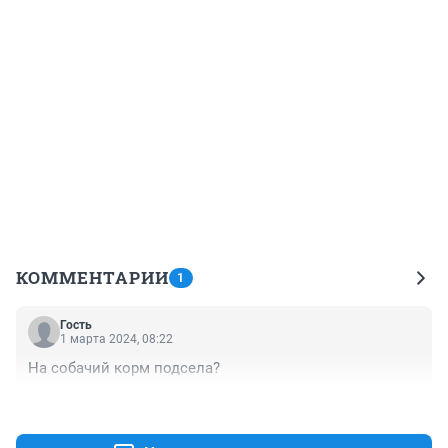
КОММЕНТАРИИ
1
Гость
1 марта 2024, 08:22
На собачий корм подсела?
+0
–0