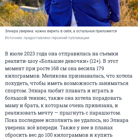
Элнара уверена: нужно верить в себя, а остальное приложится
Источник: 
предоставлено героиней публикации
В июле 2023 года она отправилась на съемки
реалити-шоу «Большие девочки» (12+). В этот
момент при росте 168 см она весила 179
килограммов. Меликова признавалась, что хотела
похудеть, чтобы иметь возможность заниматься
спортом. Элнара любит плавать и играть в
большой теннис, также она хотела порадовать
маму и брата, к которым очень привязана, и
реализовать мечту — прыгнуть с парашютом.
Пока последнее исполнить не удалось, но Элнара
уверена: всё впереди. Также у нее в планах
сбросить вес до 100 килограммов и купить