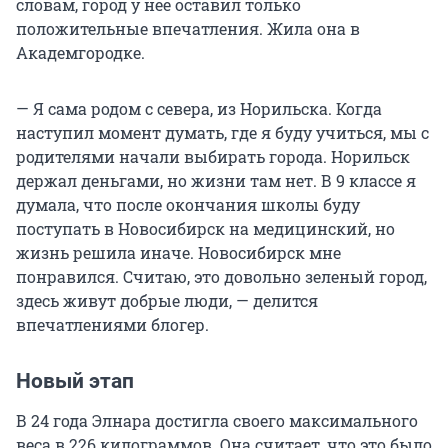
словам, город у нее оставил только
положительные впечатления. Жила она в
Академгородке.
— Я сама родом с севера, из Норильска. Когда
наступил момент думать, где я буду учиться, мы с
родителями начали выбирать города. Норильск
держал деньгами, но жизни там нет. В 9 классе я
думала, что после окончания школы буду
поступать в Новосибирск на медицинский, но
жизнь решила иначе. Новосибирск мне
понравился. Считаю, это довольно зеленый город,
здесь живут добрые люди, — делится
впечатлениями блогер.
Новый этап
В 24 года Элнара достигла своего максимального
веса в 226 килограммов. Она считает, что это было