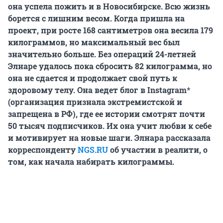
она успела пожить и в Новосибирске. Всю жизнь
борется с лишним весом. Когда пришла на
проект, при росте 168 сантиметров она весила 179
килограммов, но максимальный вес был
значительно больше. Без операций 24-летней
Элнаре удалось пока сбросить 82 килограмма, но
она не сдается и продолжает свой путь к
здоровому телу. Она ведет блог в Instagram
*
(организация признала экстремистской и
запрещена в РФ), где ее истории смотрят почти
50 тысяч подписчиков. Их она учит любви к себе
и мотивирует на новые шаги. Элнара рассказала
корреспонденту
NGS.RU
об участии в реалити, о
том, как начала набирать килограммы.