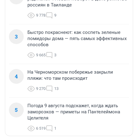
россиян в Таиланде
9 778
9
Быстро покраснеют: как соспеть зеленые
3
помидоры дома — пять самых эффективных
способов
9 665
3
На Черноморском побережье закрыли
4
пляжи: что там происходит
9 270
13
Погода 9 августа подскажет, когда ждать
5
заморозков — приметы на Пантелеймона
Целителя
6 519
1