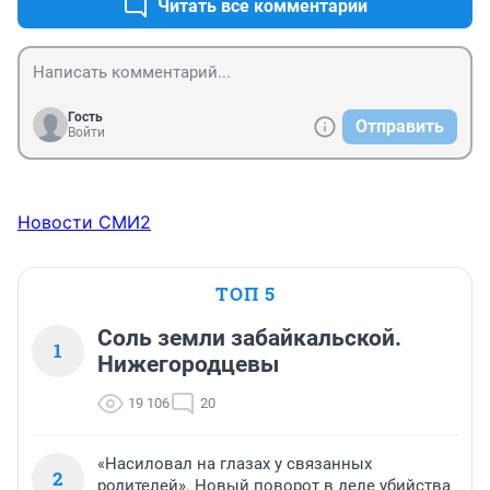
Читать все комментарии
Гость
Отправить
Войти
Новости СМИ2
ТОП 5
Соль земли забайкальской.
1
Нижегородцевы
19 106
20
«Насиловал на глазах у связанных
2
родителей». Новый поворот в деле убийства