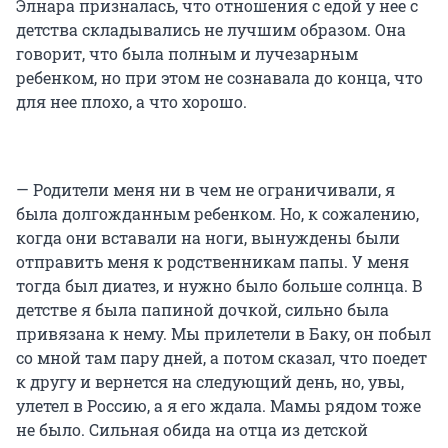
Элнара призналась, что отношения с едой у нее с
детства складывались не лучшим образом. Она
говорит, что была полным и лучезарным
ребенком, но при этом не сознавала до конца, что
для нее плохо, а что хорошо.
— Родители меня ни в чем не ограничивали, я
была долгожданным ребенком. Но, к сожалению,
когда они вставали на ноги, вынуждены были
отправить меня к родственникам папы. У меня
тогда был диатез, и нужно было больше солнца. В
детстве я была папиной дочкой, сильно была
привязана к нему. Мы прилетели в Баку, он побыл
со мной там пару дней, а потом сказал, что поедет
к другу и вернется на следующий день, но, увы,
улетел в Россию, а я его ждала. Мамы рядом тоже
не было. Сильная обида на отца из детской