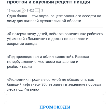
простой и вкусный рецепт пиццы
13 часов
8 422
3
Одна банка — три вкуса: рецепт овощного ассорти на
зиму для жителей Архангельской области
«Я потерял жену, детей, всё»: откровения экс-рабочего
уфимской «Лампочки» о долгах по зарплате и
закрытии завода
«Год преследовал и облил кислотой». Рассказ
петербурженки о жестоком нападении и
реабилитации
«Уголовник я, родные со мной не общаются»: как
бывший «афганец» 30 лет живет в землянке посреди
леса под Рязанью
ПРОМОКОДЫ