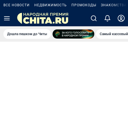
ВСЕ НОВОСТИ
НЕДВИЖИМОСТЬ
ПРОМОКОДЫ
ЗНАКОМСТВА
Дошла пешком до Читы
Самый кассовый