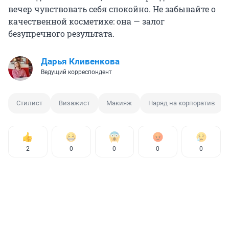
вечер чувствовать себя спокойно. Не забывайте о
качественной косметике: она — залог
безупречного результата.
Дарья Кливенкова
Ведущий корреспондент
Стилист
Визажист
Макияж
Наряд на корпоратив
2
0
0
0
0