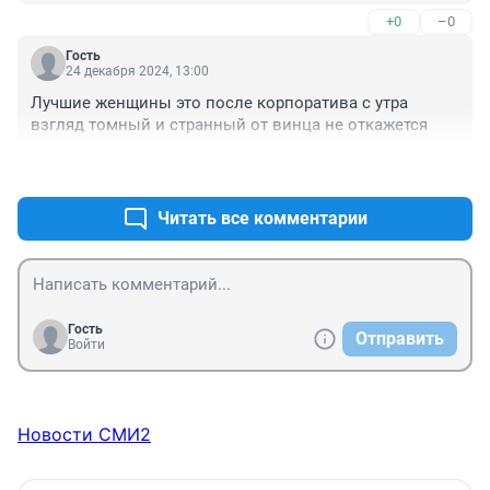
+0
–0
Гость
24 декабря 2024, 13:00
Лучшие женщины это после корпоратива с утра 
взгляд томный и странный от винца не откажется
+2
–0
Читать все комментарии
Гость
Отправить
Войти
Новости СМИ2