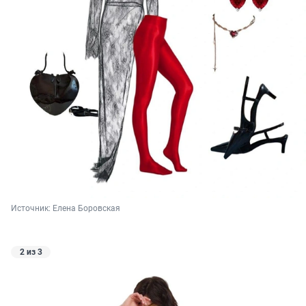
Источник: 
Елена Боровская
2 из 3