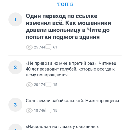
ТОП 5
Один переход по ссылке
1
изменил всё. Как мошенники
довели школьницу в Чите до
попытки поджога здания
25 744
61
«Не привози их мне в третий раз». Читинец
2
40 лет разводит голубей, которые всегда к
нему возвращаются
20 174
15
Соль земли забайкальской. Нижегородцевы
3
18 746
15
«Насиловал на глазах у связанных