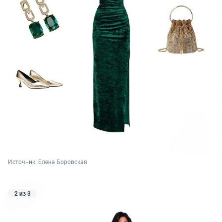
Источник: 
Елена Боровская
2 из 3