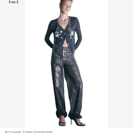
3 из 3
Источник: 
Елена Боровская