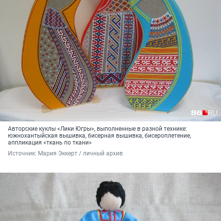
Авторские куклы «Лики Югры», выполненные в разной технике:
южнохантыйская вышивка, бисерная вышивка, бисероплетение,
аппликация «ткань по ткани»
Источник: 
Мария Эккерт / личный архив 