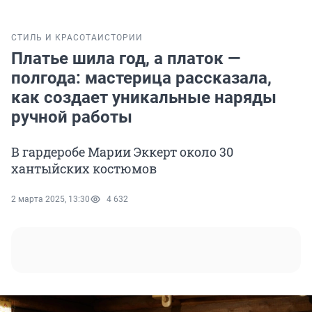
СТИЛЬ И КРАСОТА
ИСТОРИИ
Платье шила год, а платок —
полгода: мастерица рассказала,
как создает уникальные наряды
ручной работы
В гардеробе Марии Эккерт около 30
хантыйских костюмов
2 марта 2025, 13:30
4 632