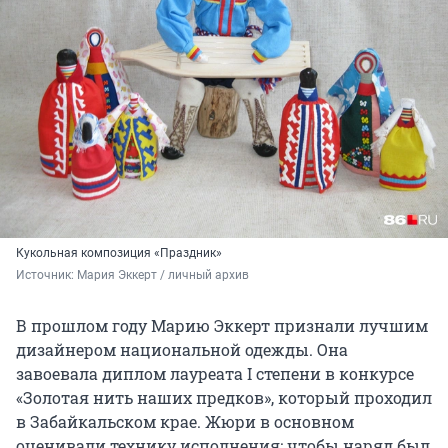
Кукольная композиция «Праздник»
Источник: 
Мария Эккерт / личный архив 
В прошлом году Марию Эккерт признали лучшим
дизайнером национальной одежды. Она
завоевала диплом лауреата
I степени
в конкурсе
«Золотая нить наших предков», который проходил
в Забайкальском крае. Жюри в основном
оценивали технику исполнения: чтобы наряд был