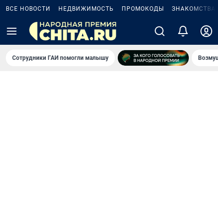
ВСЕ НОВОСТИ
НЕДВИЖИМОСТЬ
ПРОМОКОДЫ
ЗНАКОМСТВА
Сотрудники ГАИ помогли малышу
Возмущ