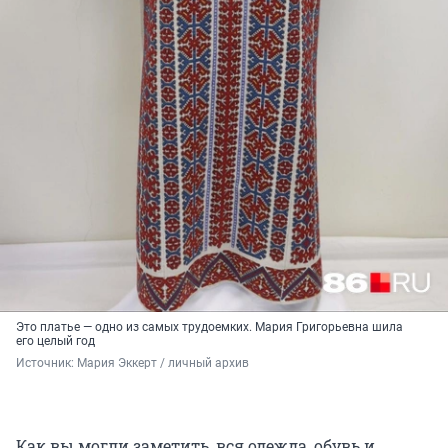
Это платье — одно из самых трудоемких. Мария Григорьевна шила
его целый год
Источник: 
Мария Эккерт / личный архив 
Как вы могли заметить, вся одежда, обувь и