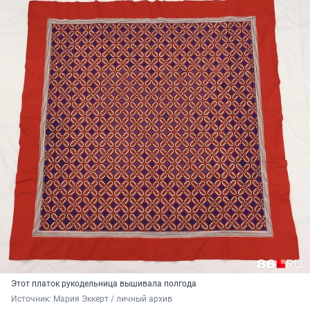
Этот платок рукодельница вышивала полгода
Источник: 
Мария Эккерт / личный архив 