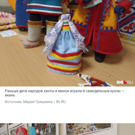
Раньше дети народов ханты и манси играли в самодельные куклы —
акань
Источник: 
Мария Гришкина / 86.RU