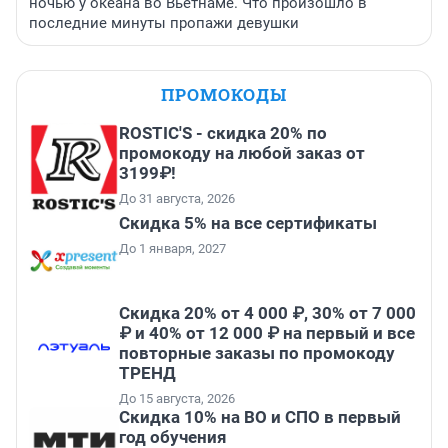
ночью у океана во Вьетнаме. Что произошло в
последние минуты пропажи девушки
ПРОМОКОДЫ
ROSTIC'S - скидка 20% по
промокоду на любой заказ от
3199₽!
До 31 августа, 2026
Скидка 5% на все сертификаты
До 1 января, 2027
Скидка 20% от 4 000 ₽, 30% от 7 000
₽ и 40% от 12 000 ₽ на первый и все
повторные заказы по промокоду
ТРЕНД
До 15 августа, 2026
Скидка 10% на ВО и СПО в первый
год обучения