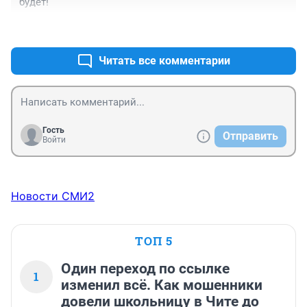
будет!
+1
–0
Читать все комментарии
Гость
Отправить
Войти
Новости СМИ2
ТОП 5
Один переход по ссылке
1
изменил всё. Как мошенники
довели школьницу в Чите до