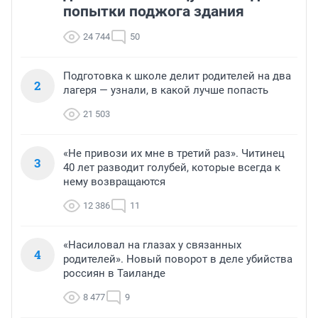
попытки поджога здания
24 744
50
Подготовка к школе делит родителей на два
2
лагеря — узнали, в какой лучше попасть
21 503
«Не привози их мне в третий раз». Читинец
3
40 лет разводит голубей, которые всегда к
нему возвращаются
12 386
11
«Насиловал на глазах у связанных
4
родителей». Новый поворот в деле убийства
россиян в Таиланде
8 477
9