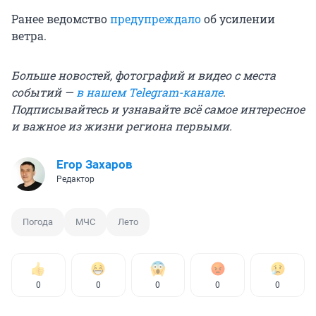
Ранее ведомство
предупреждало
об усилении
ветра.
Больше новостей, фотографий и видео с места
событий —
в нашем Telegram-канале
.
Подписывайтесь и узнавайте всё самое интересное
и важное из жизни региона первыми.
Егор Захаров
Редактор
Погода
МЧС
Лето
0
0
0
0
0