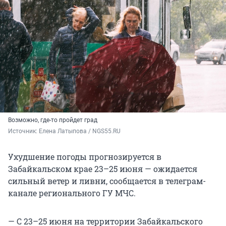
Возможно, где-то пройдет град
Источник: 
Елена Латыпова / NGS55.RU
Ухудшение погоды прогнозируется в
Забайкальском крае 23–25 июня — ожидается
сильный ветер и ливни, сообщается в телеграм-
канале регионального ГУ МЧС.
— С 23–25 июня на территории Забайкальского