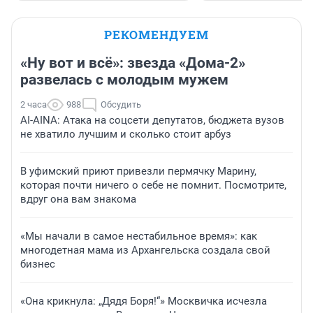
РЕКОМЕНДУЕМ
«Ну вот и всё»: звезда «Дома-2»
развелась с молодым мужем
2 часа
988
Обсудить
AI-AINA: Атака на соцсети депутатов, бюджета вузов
не хватило лучшим и сколько стоит арбуз
В уфимский приют привезли пермячку Марину,
которая почти ничего о себе не помнит. Посмотрите,
вдруг она вам знакома
«Мы начали в самое нестабильное время»: как
многодетная мама из Архангельска создала свой
бизнес
«Она крикнула: „Дядя Боря!“» Москвичка исчезла