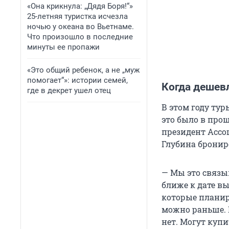
«Она крикнула: „Дядя Боря!“»
25-летняя туристка исчезла
ночью у океана во Вьетнаме.
Что произошло в последние
минуты ее пропажи
«Это общий ребенок, а не „муж
помогает“»: истории семей,
Когда дешев
где в декрет ушел отец
В этом году тур
это было в прош
президент Ассо
Глубина бронир
— Мы это связыв
ближе к дате вы
которые планир
можно раньше. 
нет. Могут купи