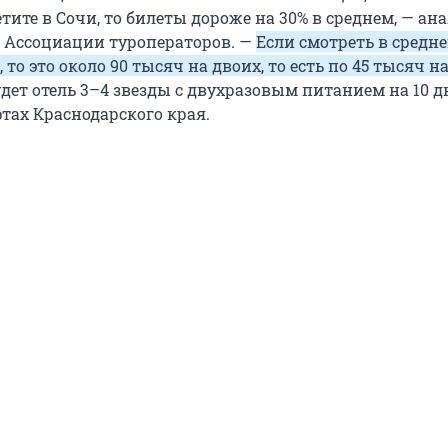
етите в Сочи, то билеты дороже на 30% в среднем, — ан
 Ассоциации туроператоров. —
Если смотреть в средн
 то это около 90 тысяч на двоих, то есть по 45 тысяч н
будет отель 3–4 звезды с двухразовым питанием на 10 д
тах Краснодарского края.