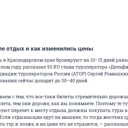
ле отдых и как изменились цены
ы в Краснодарском крае бронируют на 10–15 дней рань
лом году, рассказал 93.RU глава туроператора «Дельфи
циации туроператоров России (АТОР) Сергей Ромашкин
ования сейчас доходит до 30–40 дней.
аем с тем, что все-таки билеты стремительно дорожа
лета, тем они дороже, как вы понимаете. Поэтому те т
уют перелет к месту отдыха, должны покупать туры к
Если отдыхающие едут на машине, то тогда жестких с
ть тур и позже, и на цене это не отразится, — рассказы