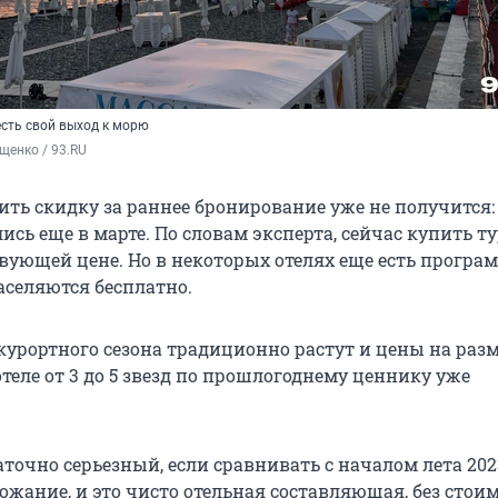
 есть свой выход к морю
щенко / 93.RU
ить скидку за раннее бронирование уже не получится:
сь еще в марте. По словам эксперта, сейчас купить т
твующей цене. Но в некоторых отелях еще есть програ
аселяются бесплатно.
курортного сезона традиционно растут и цены на раз
теле от 3 до 5 звезд по прошлогоднему ценнику уже
аточно серьезный, если сравнивать с началом лета 2023
ожание, и это чисто отельная составляющая, без стои