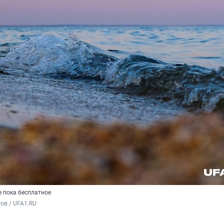
е пока бесплатное
ов / UFA1.RU