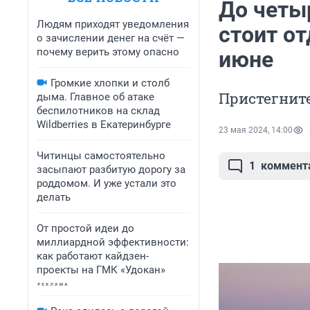
До четы
Людям приходят уведомления
стоит от
о зачислении денег на счёт —
почему верить этому опасно
июне
Громкие хлопки и столб
Пристегните
дыма. Главное об атаке
беспилотников на склад
Wildberries в Екатеринбурге
23 мая 2024, 14:00
Читинцы самостоятельно
1
коммент
засыпают разбитую дорогу за
роддомом. И уже устали это
делать
От простой идеи до
миллиардной эффективности:
как работают кайдзен-
проекты на ГМК «Удокан»