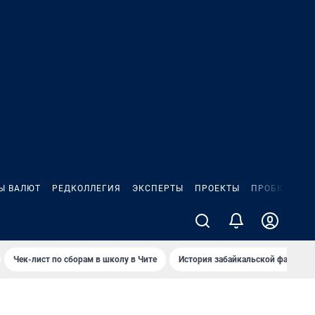
Ы ВАЛЮТ
РЕДКОЛЛЕГИЯ
ЭКСПЕРТЫ
ПРОЕКТЫ
ПРОБКИ
ИГ
Чек-лист по сборам в школу в Чите
История забайкальской фамилии