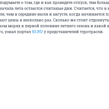
одумаете о том, где и как проведете отпуск, тем боль
начала лета остаются считаные дни. Считается, что в
е, чем в середине июля и августе, когда начинается п
ют цены в несколько раз. Сколько же стоит отдохнуть
ком морях в первой половине летнего сезона и какой 
о, узнал портал
93.RU
у представителей туротрасли.