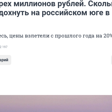
рех миллионов рублей. Сколь
дохнуть на российском юге в
сь, цены взлетели с прошлого года на 20
2 197
арий