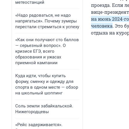
метеостанций
проезда. Если л
вице-президент
«Надо радоваться, не надо
на июнь 2024-го,
напрягаться». Почему зумеры
человека
. Это 
перестали стремиться к успеху
отдыха на курор
«Как они получают сто баллов
— серьезный вопрос». О
кризисе ЕГЭ, всего
образования и ужасах
приемной кампании
Куда идти, чтобы купить
форму, сменку и одежду для
спорта в одном месте — обзор
на школьный шоппинг
Соль земли забайкальской.
Нижегородцевы
«Рейс задерживается».