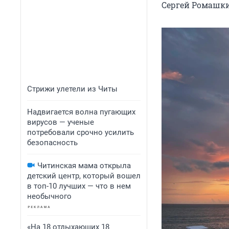
Сергей Ромашк
Стрижи улетели из Читы
Надвигается волна пугающих
вирусов — ученые
потребовали срочно усилить
безопасность
Читинская мама открыла
детский центр, который вошел
в топ-10 лучших — что в нем
необычного
«На 18 отдыхающих 18