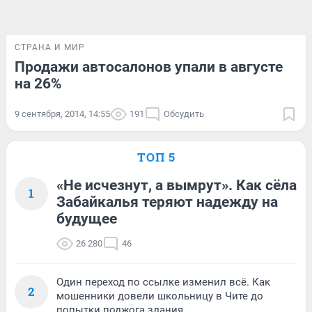
СТРАНА И МИР
Продажи автосалонов упали в августе
на 26%
9 сентября, 2014, 14:55
191
Обсудить
ТОП 5
«Не исчезнут, а вымрут». Как сёла
1
Забайкалья теряют надежду на
будущее
26 280
46
Один переход по ссылке изменил всё. Как
2
мошенники довели школьницу в Чите до
попытки поджога здания