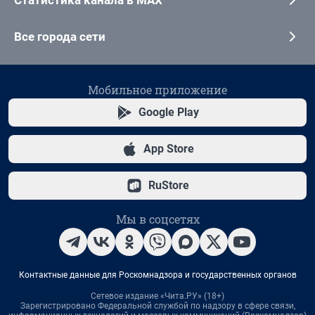
Все города сети
Мобильное приложение
Google Play
App Store
RuStore
Мы в соцсетях
Контактные данные для Роскомнадзора и государственных органов
Сетевое издание «Чита.РУ» (18+)
Зарегистрировано Федеральной службой по надзору в сфере связи,