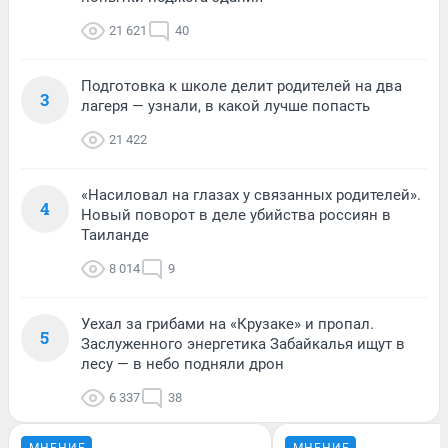
21 621
40
Подготовка к школе делит родителей на два
3
лагеря — узнали, в какой лучше попасть
21 422
«Насиловал на глазах у связанных родителей».
4
Новый поворот в деле убийства россиян в
Таиланде
8 014
9
Уехал за грибами на «Крузаке» и пропал.
5
Заслуженного энергетика Забайкалья ищут в
лесу — в небо подняли дрон
6 337
38
МНЕНИЕ
МНЕНИЕ