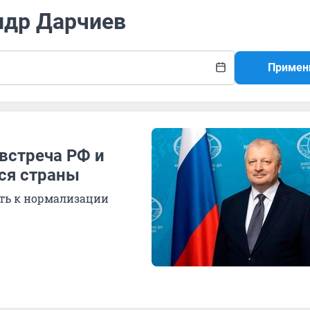
ндр Дарчиев
Примен
встреча РФ и
ся страны
уть к нормализации