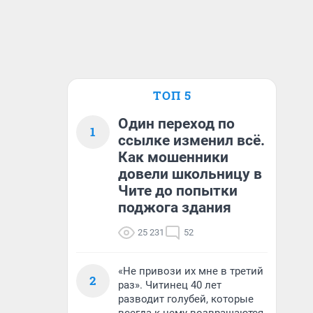
ТОП 5
Один переход по
1
ссылке изменил всё.
Как мошенники
довели школьницу в
Чите до попытки
поджога здания
25 231
52
«Не привози их мне в третий
2
раз». Читинец 40 лет
разводит голубей, которые