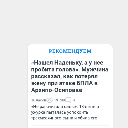
РЕКОМЕНДУЕМ
«Нашел Наденьку, а у нее
пробита голова». Мужчина
рассказал, как потерял
жену при атаке БПЛА в
Архипо-Осиповке
16 часов
19 788
4
«Не рассчитала силы»: 18-летняя
ужурка пыталась успокоить
трехмесячного сына и убила его