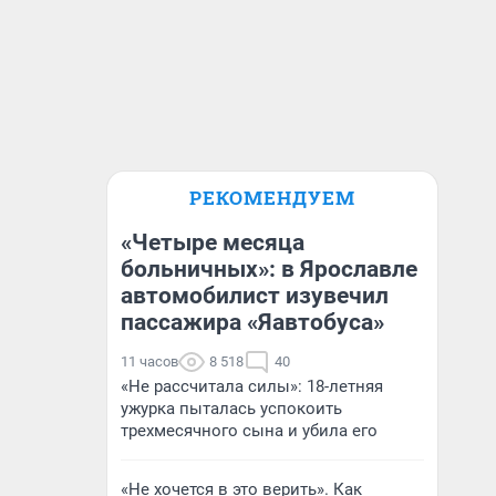
РЕКОМЕНДУЕМ
«Четыре месяца
больничных»: в Ярославле
автомобилист изувечил
пассажира «Яавтобуса»
11 часов
8 518
40
«Не рассчитала силы»: 18-летняя
ужурка пыталась успокоить
трехмесячного сына и убила его
«Не хочется в это верить». Как