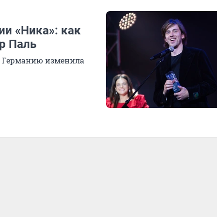
ии «Ника»: как
р Паль
 в Германию изменила