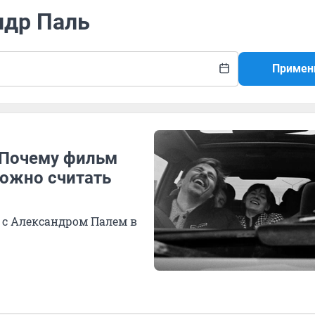
ндр Паль
Примен
 Почему фильм
ожно считать
 с Александром Палем в