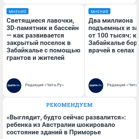
МНЕНИЕ
МНЕНИЕ
Светящиеся лавочки,
Два миллиона
3D‑памятник и бассейн
подъемных и за
— как развивается
от 100 тысяч: к
закрытый поселок в
Забайкалье бор
Забайкалье с помощью
врачей в селах
грантов и жителей
Редакция «Чита.Ру»
Редакция «Чита
РЕКОМЕНДУЕМ
«Выглядит, будто сейчас развалится»:
ребенка из Австралии шокировало
состояние зданий в Приморье