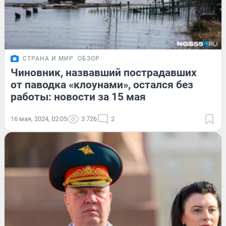
СТРАНА И МИР
ОБЗОР
Чиновник, назвавший пострадавших
от паводка «клоунами», остался без
работы: новости за 15 мая
16 мая, 2024, 02:05
3 726
2