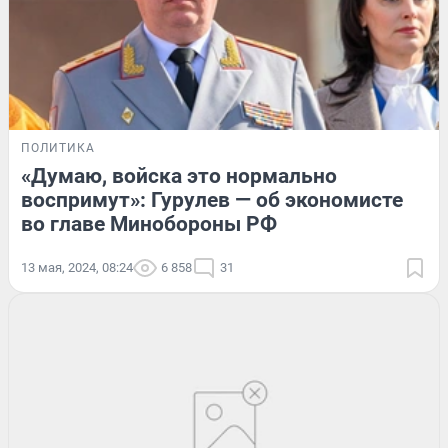
ПОЛИТИКА
«Думаю, войска это нормально
воспримут»: Гурулев — об экономисте
во главе Минобороны РФ
13 мая, 2024, 08:24
6 858
31