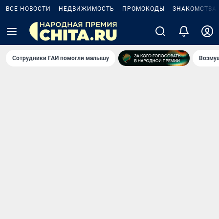
ВСЕ НОВОСТИ
НЕДВИЖИМОСТЬ
ПРОМОКОДЫ
ЗНАКОМСТВА
Сотрудники ГАИ помогли малышу
Возмущ