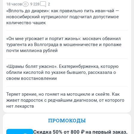
18 часов
9 228
2
«Вплоть до диареи»: как правильно пить иван-чай —
новосибирский нутрициолог подсчитал допустимое
количество чашек
«Он мне угрожает и портит жизнь»: москвич обвинил
турагента из Волгограда в мошенничестве и пропаже
почти миллиона рублей
«Шрамы болят ужасно». Екатеринбурженка, которую
облили кислотой по указке бывшего, рассказала о
своем восстановлении
Теряет зрение, но гоняет на мотоцикле и скейте. Как
живет подросток с редчайшим диагнозом, от которого
нет лекарств
ПРОМОКОДЫ
Скидка 50% от 800 ₽ на первый заказ,