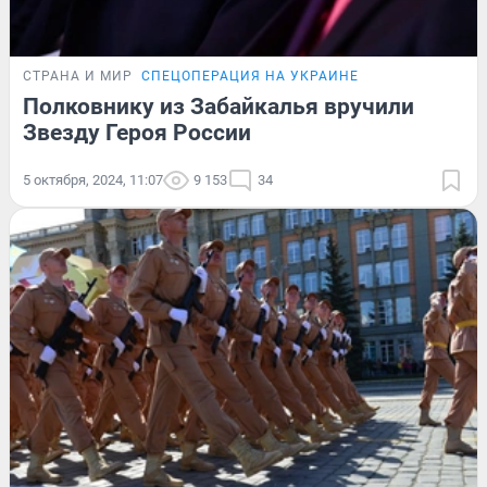
СТРАНА И МИР
СПЕЦОПЕРАЦИЯ НА УКРАИНЕ
Полковнику из Забайкалья вручили
Звезду Героя России
5 октября, 2024, 11:07
9 153
34