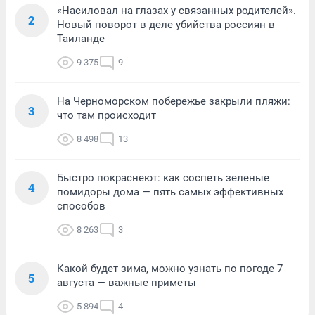
«Насиловал на глазах у связанных родителей».
2
Новый поворот в деле убийства россиян в
Таиланде
9 375
9
На Черноморском побережье закрыли пляжи:
3
что там происходит
8 498
13
Быстро покраснеют: как соспеть зеленые
4
помидоры дома — пять самых эффективных
способов
8 263
3
Какой будет зима, можно узнать по погоде 7
5
августа — важные приметы
5 894
4