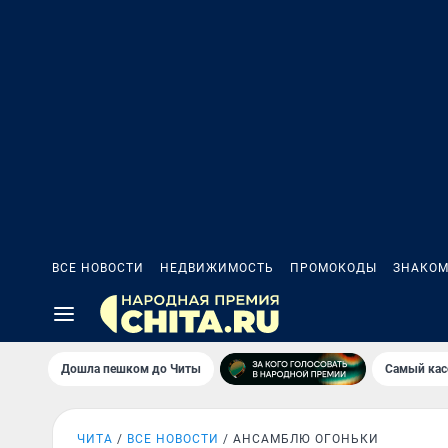
ВСЕ НОВОСТИ
НЕДВИЖИМОСТЬ
ПРОМОКОДЫ
ЗНАКОМ
Дошла пешком до Читы
Самый кас
ЧИТА
ВСЕ НОВОСТИ
АНСАМБЛЮ ОГОНЬКИ