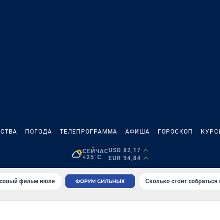
СТВА
ПОГОДА
ТЕЛЕПРОГРАММА
АФИША
ГОРОСКОП
КУРС
USD 82,17
СЕЙЧАС
+25°C
EUR 94,84
совый фильм июля
Сколько стоит собраться