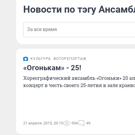
Новости по тэгу Ансамб
КУЛЬТУРА
ФОТОРЕПОРТАЖ
«Огонькам» - 25!
Хореографический ансамбль «Огоньки» 20 а
концерт в честь своего 25-летия в зале крае
21 апреля, 2015, 20:15
954
49