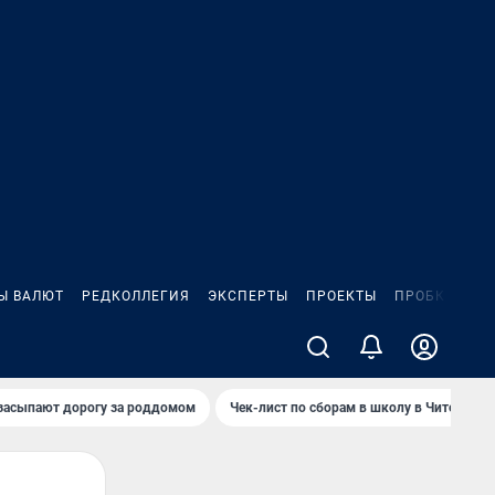
Ы ВАЛЮТ
РЕДКОЛЛЕГИЯ
ЭКСПЕРТЫ
ПРОЕКТЫ
ПРОБКИ
ИГ
засыпают дорогу за роддомом
Чек-лист по сборам в школу в Чите