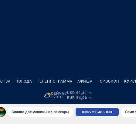
СТВА
ПОГОДА
ТЕЛЕПРОГРАММА
АФИША
ГОРОСКОП
КУРС
USD 81,41
СЕЙЧАС
+23°C
EUR 94,06
Спалил две машины из-за ссоры
Сами 