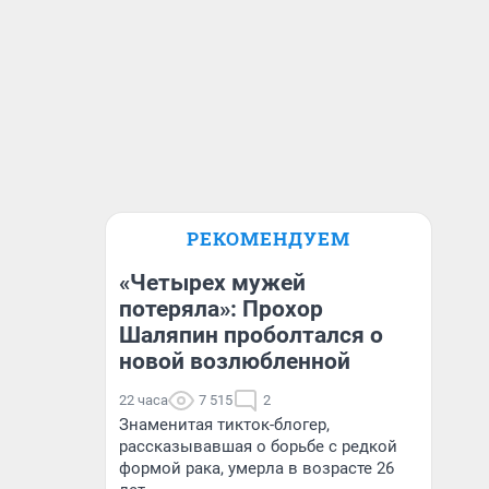
РЕКОМЕНДУЕМ
«Четырех мужей
потеряла»: Прохор
Шаляпин проболтался о
новой возлюбленной
22 часа
7 515
2
Знаменитая тикток-блогер,
рассказывавшая о борьбе с редкой
формой рака, умерла в возрасте 26