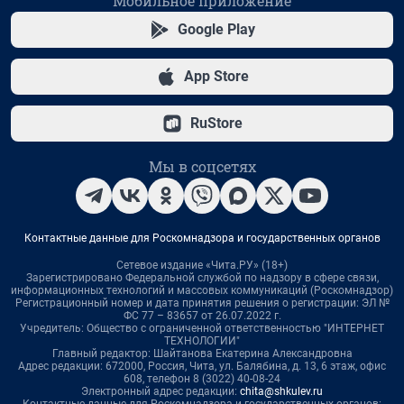
Мобильное приложение
Google Play
App Store
RuStore
Мы в соцсетях
Контактные данные для Роскомнадзора и государственных органов
Сетевое издание «Чита.РУ» (18+)
Зарегистрировано Федеральной службой по надзору в сфере связи,
информационных технологий и массовых коммуникаций (Роскомнадзор)
Регистрационный номер и дата принятия решения о регистрации: ЭЛ №
ФС 77 – 83657 от 26.07.2022 г.
Учредитель: Общество с ограниченной ответственностью "ИНТЕРНЕТ
ТЕХНОЛОГИИ"
Главный редактор: Шайтанова Екатерина Александровна
Адрес редакции: 672000, Россия, Чита, ул. Балябина, д. 13, 6 этаж, офис
608, телефон 8 (3022) 40-08-24
Электронный адрес редакции:
chita@shkulev.ru
Контактные данные для Роскомнадзора и государственных органов: