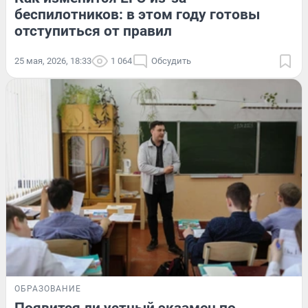
беспилотников: в этом году готовы
отступиться от правил
25 мая, 2026, 18:33
1 064
Обсудить
ОБРАЗОВАНИЕ
Появится ли устный экзамен по