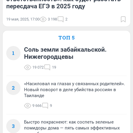
пересдача ЕГЭ в 2025 году
19 мая, 2025, 17:00
3 198
2
ТОП 5
Соль земли забайкальской.
1
Нижегородцевы
19 072
19
«Насиловал на глазах у связанных родителей».
2
Новый поворот в деле убийства россиян в
Таиланде
9 666
9
Быстро покраснеют: как соспеть зеленые
3
помидоры дома — пять самых эффективных