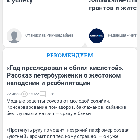
к успеху
Забайкалье с 
грантов и жите
Станислав Ринчиндабаев
Редакция «Чита
РЕКОМЕНДУЕМ
«Год преследовал и облил кислотой».
Рассказ петербурженки о жестоком
нападении и реабилитации
22 часа
9 022
128
Модные рецепты соусов от молодой хозяйки.
Консервирование помидоров, баклажанов, кабачков
без глутамата натрия — сразу в банки
«Протянуть руку помощи»: незрячий парфюмер создал
«уютный» аромат для тех, кому страшно, — он уже