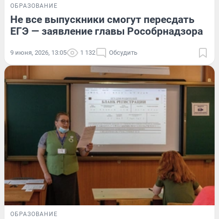
ОБРАЗОВАНИЕ
Не все выпускники смогут пересдать
ЕГЭ — заявление главы Рособрнадзора
9 июня, 2026, 13:05
1 132
Обсудить
ОБРАЗОВАНИЕ