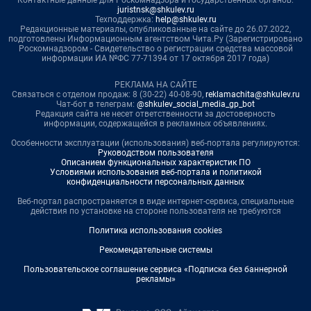
juristnsk@shkulev.ru
Техподдержка:
help@shkulev.ru
Редакционные материалы, опубликованные на сайте до 26.07.2022,
подготовлены Информационным агентством Чита.Ру (Зарегистрировано
Роскомнадзором - Свидетельство о регистрации средства массовой
информации ИА №ФС 77-71394 от 17 октября 2017 года)
РЕКЛАМА НА САЙТЕ
Связаться с отделом продаж: 8 (30-22) 40-08-90,
reklamachita@shkulev.ru
Чат-бот в телеграм:
@shkulev_social_media_gp_bot
Редакция сайта не несет ответственности за достоверность
информации, содержащейся в рекламных объявлениях.
Особенности эксплуатации (использования) веб-портала регулируются:
Руководством пользователя
Описанием функциональных характеристик ПО
Условиями использования веб-портала и политикой
конфиденциальности персональных данных
Веб-портал распространяется в виде интернет-сервиса, специальные
действия по установке на стороне пользователя не требуются
Политика использования cookies
Рекомендательные системы
Пользовательское соглашение сервиса «Подписка без баннерной
рекламы»