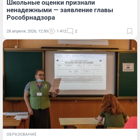
Школьные оценки признали
ненадежными — заявление главы
Рособрнадзора
28 апреля, 2026, 12:50
1 412
2
ОБРАЗОВАНИЕ