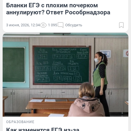
Бланки ЕГЭ с плохим почерком
аннулируют? Ответ Рособрнадзора
3 июня, 2026, 12:34
1 095
Обсудить
ОБРАЗОВАНИЕ
Как изменится ЕГЭ из-за