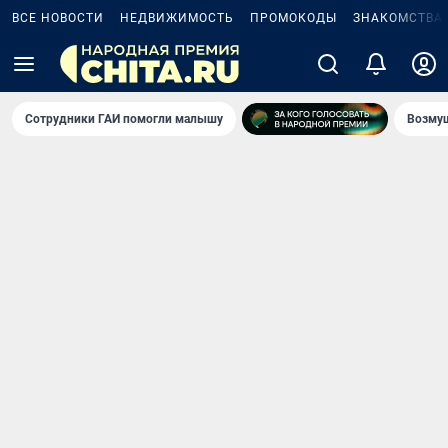
ВСЕ НОВОСТИ
НЕДВИЖИМОСТЬ
ПРОМОКОДЫ
ЗНАКОМСТВА
Сотрудники ГАИ помогли малышу
Возмущ