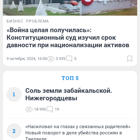
БИЗНЕС
ПРОБЛЕМА
«Война целая получилась»:
Конституционный суд изучил срок
давности при национализации активов
9 октября, 2024, 16:00
3 939
5
ТОП 5
Соль земли забайкальской.
1
Нижегородцевы
18 990
19
«Насиловал на глазах у связанных родителей».
2
Новый поворот в деле убийства россиян в
Таиланде