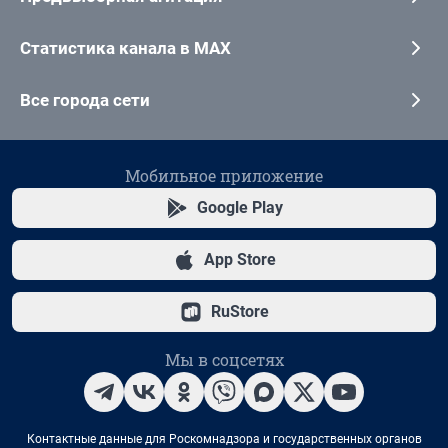
Статистика канала в MAX
Все города сети
Мобильное приложение
Google Play
App Store
RuStore
Мы в соцсетях
Контактные данные для Роскомнадзора и государственных органов