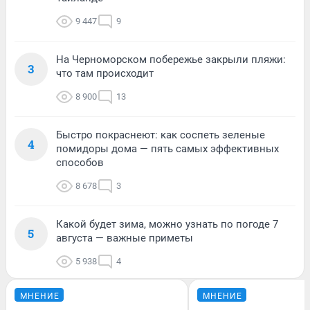
9 447
9
На Черноморском побережье закрыли пляжи:
3
что там происходит
8 900
13
Быстро покраснеют: как соспеть зеленые
4
помидоры дома — пять самых эффективных
способов
8 678
3
Какой будет зима, можно узнать по погоде 7
5
августа — важные приметы
5 938
4
МНЕНИЕ
МНЕНИЕ