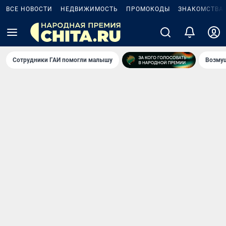
ВСЕ НОВОСТИ
НЕДВИЖИМОСТЬ
ПРОМОКОДЫ
ЗНАКОМСТВА
Сотрудники ГАИ помогли малышу
Возмущ