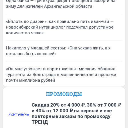
Одна банка — три вкуса: рецепт овощного ассорти на
зиму для жителей Архангельской области
«Вплоть до диареи»: как правильно пить иван-чай —
новосибирский нутрициолог подсчитал допустимое
количество чашек
Накипело у младшей сестры: «Она уехала жить, а я
осталась быть хорошей»
«Он мне угрожает и портит жизнь»: москвич обвинил
турагента из Волгограда в мошенничестве и пропаже
почти миллиона рублей
ПРОМОКОДЫ
Скидка 20% от 4 000 ₽, 30% от 7 000 ₽
и 40% от 12 000 ₽ на первый и все
повторные заказы по промокоду
ТРЕНД