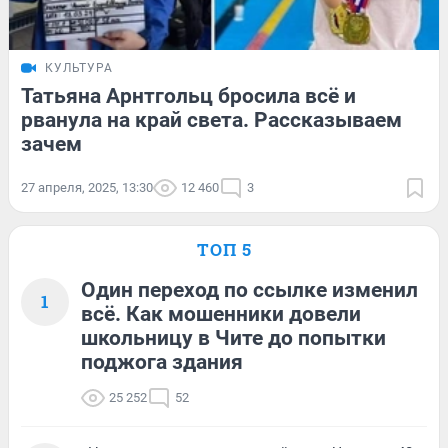
КУЛЬТУРА
Татьяна Арнтгольц бросила всё и
рванула на край света. Рассказываем
зачем
27 апреля, 2025, 13:30
12 460
3
ТОП 5
Один переход по ссылке изменил
1
всё. Как мошенники довели
школьницу в Чите до попытки
поджога здания
25 252
52