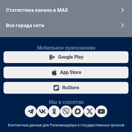
Статистика канала в MAX
Все города сети
Мобильное приложение
Google Play
App Store
RuStore
Мы в соцсетях
Контактные данные для Роскомнадзора и государственных органов