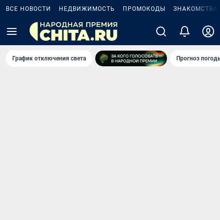
ВСЕ НОВОСТИ
НЕДВИЖИМОСТЬ
ПРОМОКОДЫ
ЗНАКОМСТВА
График отключения света
Прогноз погод