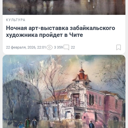
КУЛЬТУРА
Ночная арт-выставка забайкальского
художника пройдет в Чите
22 февраля, 2026, 22:01
3 359
22