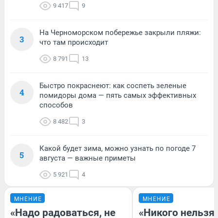
9 417
9
На Черноморском побережье закрыли пляжи:
3
что там происходит
8 791
13
Быстро покраснеют: как соспеть зеленые
4
помидоры дома — пять самых эффективных
способов
8 482
3
Какой будет зима, можно узнать по погоде 7
5
августа — важные приметы
5 921
4
МНЕНИЕ
МНЕНИЕ
«Надо радоваться, не
«Никого нельзя