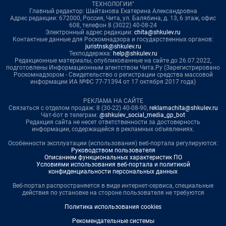
ТЕХНОЛОГИИ"
Главный редактор: Шайтанова Екатерина Александровна
Адрес редакции: 672000, Россия, Чита, ул. Балябина, д. 13, 6 этаж, офис
608, телефон 8 (3022) 40-08-24
Электронный адрес редакции:
chita@shkulev.ru
Контактные данные для Роскомнадзора и государственных органов:
juristnsk@shkulev.ru
Техподдержка:
help@shkulev.ru
Редакционные материалы, опубликованные на сайте до 26.07.2022,
подготовлены Информационным агентством Чита.Ру (Зарегистрировано
Роскомнадзором - Свидетельство о регистрации средства массовой
информации ИА №ФС 77-71394 от 17 октября 2017 года)
РЕКЛАМА НА САЙТЕ
Связаться с отделом продаж: 8 (30-22) 40-08-90,
reklamachita@shkulev.ru
Чат-бот в телеграм:
@shkulev_social_media_gp_bot
Редакция сайта не несет ответственности за достоверность
информации, содержащейся в рекламных объявлениях.
Особенности эксплуатации (использования) веб-портала регулируются:
Руководством пользователя
Описанием функциональных характеристик ПО
Условиями использования веб-портала и политикой
конфиденциальности персональных данных
Веб-портал распространяется в виде интернет-сервиса, специальные
действия по установке на стороне пользователя не требуются
Политика использования cookies
Рекомендательные системы