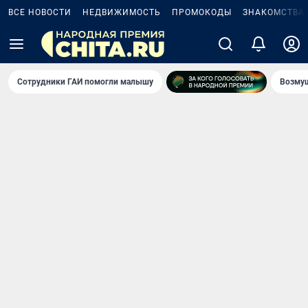
ВСЕ НОВОСТИ
НЕДВИЖИМОСТЬ
ПРОМОКОДЫ
ЗНАКОМСТВА
Сотрудники ГАИ помогли малышу
Возмущ