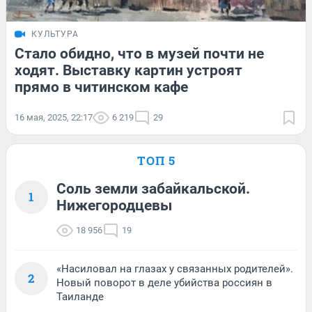
КУЛЬТУРА
Стало обидно, что в музей почти не
ходят. Выставку картин устроят
прямо в читинском кафе
16 мая, 2025, 22:17
6 219
29
ТОП 5
Соль земли забайкальской.
1
Нижегородцевы
18 956
19
«Насиловал на глазах у связанных родителей».
2
Новый поворот в деле убийства россиян в
Таиланде