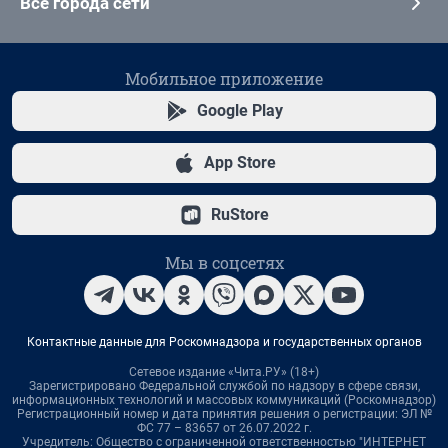
Все города сети
Мобильное приложение
Google Play
App Store
RuStore
Мы в соцсетях
Контактные данные для Роскомнадзора и государственных органов
Сетевое издание «Чита.РУ» (18+)
Зарегистрировано Федеральной службой по надзору в сфере связи,
информационных технологий и массовых коммуникаций (Роскомнадзор)
Регистрационный номер и дата принятия решения о регистрации: ЭЛ №
ФС 77 – 83657 от 26.07.2022 г.
Учредитель: Общество с ограниченной ответственностью "ИНТЕРНЕТ