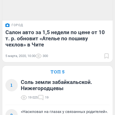
ГОРОД
Салон авто за 1,5 недели по цене от 10
т. р. обновит «Ателье по пошиву
чехлов» в Чите
5 марта, 2020, 10:30
300
ТОП 5
Соль земли забайкальской.
1
Нижегородцевы
19 025
19
«Насиловал на глазах у связанных родителей».