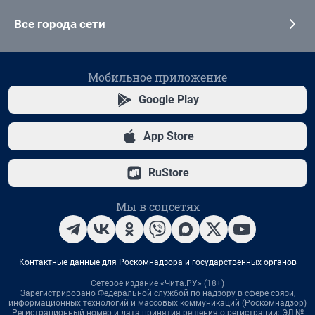
Все города сети
Мобильное приложение
Google Play
App Store
RuStore
Мы в соцсетях
Контактные данные для Роскомнадзора и государственных органов
Сетевое издание «Чита.РУ» (18+)
Зарегистрировано Федеральной службой по надзору в сфере связи,
информационных технологий и массовых коммуникаций (Роскомнадзор)
Регистрационный номер и дата принятия решения о регистрации: ЭЛ №