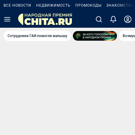
ВСЕ НОВОСТИ
НЕДВИЖИМОСТЬ
ПРОМОКОДЫ
ЗНАКОМСТВА
Сотрудники ГАИ помогли малышу
Возмущ