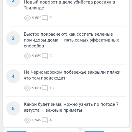
2
Новый поворот в деле убийства россиян в
Таиланде
9 502
9
Быстро покраснеют: как соспеть зеленые
3
помидоры дома — пять самых эффективных
способов
9 059
3
На Черноморском побережье закрыли пляжи:
4
что там происходит
9 031
13
Какой будет зима, можно узнать по погоде 7
5
августа — важные приметы
5 949
4