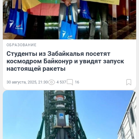
ОБРАЗОВАНИЕ
Студенты из Забайкалья посетят
космодром Байконур и увидят запуск
настоящей ракеты
30 августа, 2025, 21:30
4 537
16