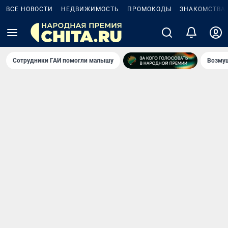
ВСЕ НОВОСТИ
НЕДВИЖИМОСТЬ
ПРОМОКОДЫ
ЗНАКОМСТВА
Сотрудники ГАИ помогли малышу
Возмущ