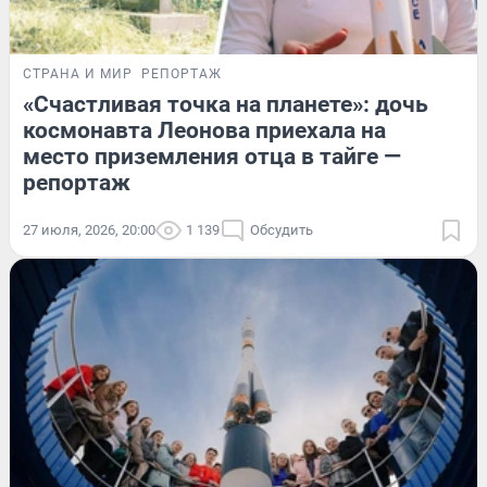
СТРАНА И МИР
РЕПОРТАЖ
«Счастливая точка на планете»: дочь
космонавта Леонова приехала на
место приземления отца в тайге —
репортаж
27 июля, 2026, 20:00
1 139
Обсудить