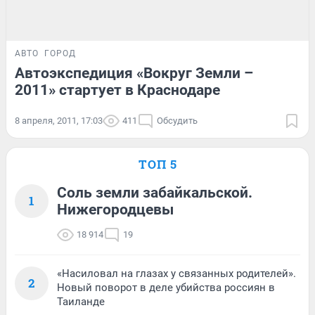
АВТО
ГОРОД
Автоэкспедиция «Вокруг Земли –
2011» стартует в Краснодаре
8 апреля, 2011, 17:03
411
Обсудить
ТОП 5
Соль земли забайкальской.
1
Нижегородцевы
18 914
19
«Насиловал на глазах у связанных родителей».
2
Новый поворот в деле убийства россиян в
Таиланде