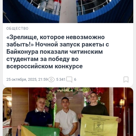
ОБЩЕСТВО
«Зрелище, которое невозможно
забыть!» Ночной запуск ракеты с
Байконура показали читинским
студентам за победу во
всероссийском конкурсе
25 октября, 2025, 21:59
5 341
6