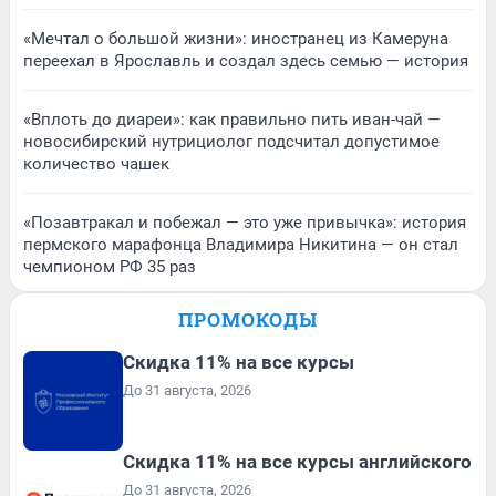
«Мечтал о большой жизни»: иностранец из Камеруна
переехал в Ярославль и создал здесь семью — история
«Вплоть до диареи»: как правильно пить иван-чай —
новосибирский нутрициолог подсчитал допустимое
количество чашек
«Позавтракал и побежал — это уже привычка»: история
пермского марафонца Владимира Никитина — он стал
чемпионом РФ 35 раз
ПРОМОКОДЫ
Скидка 11% на все курсы
До 31 августа, 2026
Скидка 11% на все курсы английского
До 31 августа, 2026