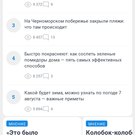
9 372
9
На Черноморском побережье закрыли пляжи:
3
что там происходит
8 457
13
Быстро покраснеют: как соспеть зеленые
4
помидоры дома — пять самых эффективных
способов
8 257
3
Какой будет зима, можно узнать по погоде 7
5
августа — важные приметы
5 894
4
МНЕНИЕ
МНЕНИЕ
«Это было
Колобок-колобо