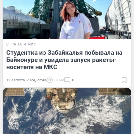
СТРАНА И МИР
Студентка из Забайкалья побывала на
Байконуре и увидела запуск ракеты-
носителя на МКС
19 августа, 2024, 22:43
3 392
8