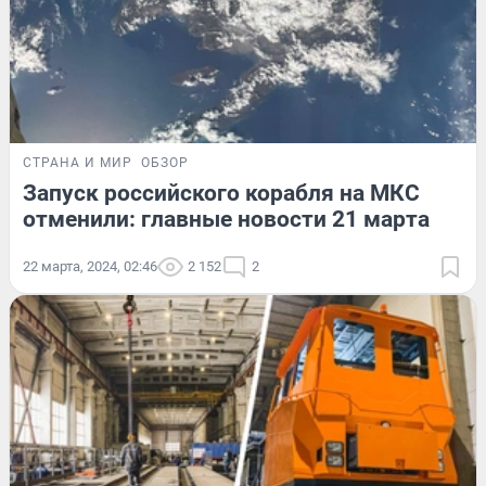
СТРАНА И МИР
ОБЗОР
Запуск российского корабля на МКС
отменили: главные новости 21 марта
22 марта, 2024, 02:46
2 152
2