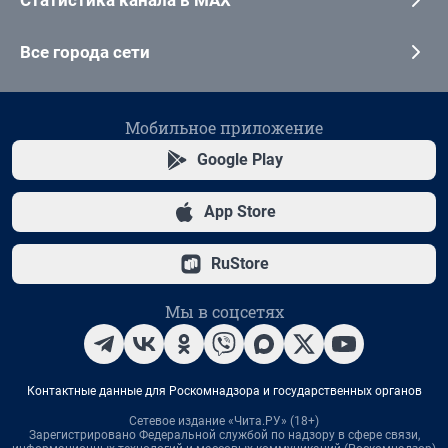
Все города сети
Мобильное приложение
Google Play
App Store
RuStore
Мы в соцсетях
Контактные данные для Роскомнадзора и государственных органов
Сетевое издание «Чита.РУ» (18+)
Зарегистрировано Федеральной службой по надзору в сфере связи,