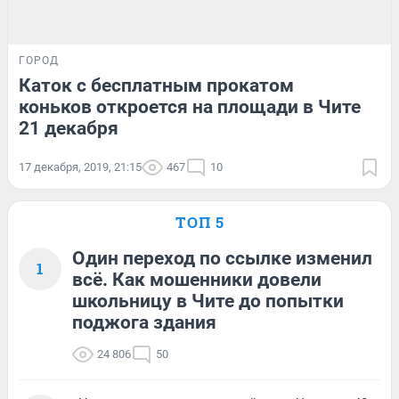
ГОРОД
Каток с бесплатным прокатом
коньков откроется на площади в Чите
21 декабря
17 декабря, 2019, 21:15
467
10
ТОП 5
Один переход по ссылке изменил
1
всё. Как мошенники довели
школьницу в Чите до попытки
поджога здания
24 806
50