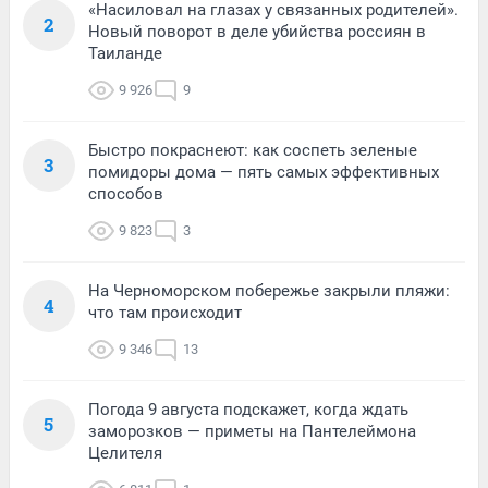
«Насиловал на глазах у связанных родителей».
2
Новый поворот в деле убийства россиян в
Таиланде
9 926
9
Быстро покраснеют: как соспеть зеленые
3
помидоры дома — пять самых эффективных
способов
9 823
3
На Черноморском побережье закрыли пляжи:
4
что там происходит
9 346
13
Погода 9 августа подскажет, когда ждать
5
заморозков — приметы на Пантелеймона
Целителя