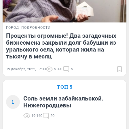
ГОРОД
ПОДРОБНОСТИ
Проценты огромные! Два загадочных
бизнесмена закрыли долг бабушки из
уральского села, которая жила на
тысячу в месяц
19 декабря, 2022, 17:00
5 091
5
ТОП 5
Соль земли забайкальской.
1
Нижегородцевы
19 140
20