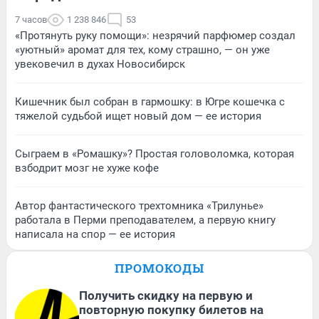
7 часов
1 238 846
53
«Протянуть руку помощи»: незрячий парфюмер создал
«уютный» аромат для тех, кому страшно, — он уже
увековечил в духах Новосибирск
Кишечник был собран в гармошку: в Югре кошечка с
тяжелой судьбой ищет новый дом — ее история
Сыграем в «Ромашку»? Простая головоломка, которая
взбодрит мозг не хуже кофе
Автор фантастического трехтомника «Трилунье»
работала в Перми преподавателем, а первую книгу
написала на спор — ее история
ПРОМОКОДЫ
Получить скидку на первую и
повторную покупку билетов на