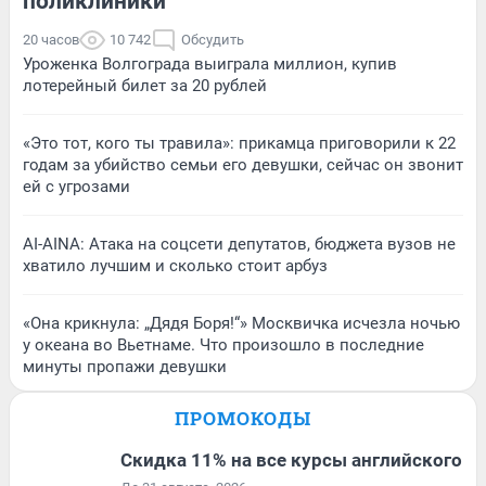
поликлиники
20 часов
10 742
Обсудить
Уроженка Волгограда выиграла миллион, купив
лотерейный билет за 20 рублей
«Это тот, кого ты травила»: прикамца приговорили к 22
годам за убийство семьи его девушки, сейчас он звонит
ей с угрозами
AI-AINA: Атака на соцсети депутатов, бюджета вузов не
хватило лучшим и сколько стоит арбуз
«Она крикнула: „Дядя Боря!“» Москвичка исчезла ночью
у океана во Вьетнаме. Что произошло в последние
минуты пропажи девушки
ПРОМОКОДЫ
Скидка 11% на все курсы английского