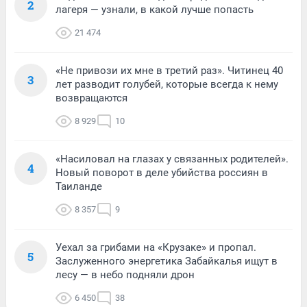
2
лагеря — узнали, в какой лучше попасть
21 474
«Не привози их мне в третий раз». Читинец 40
3
лет разводит голубей, которые всегда к нему
возвращаются
8 929
10
«Насиловал на глазах у связанных родителей».
4
Новый поворот в деле убийства россиян в
Таиланде
8 357
9
Уехал за грибами на «Крузаке» и пропал.
5
Заслуженного энергетика Забайкалья ищут в
лесу — в небо подняли дрон
6 450
38