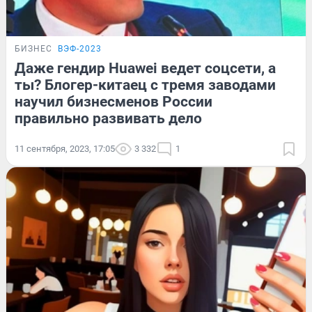
БИЗНЕС
ВЭФ-2023
Даже гендир Huawei ведет соцсети, а
ты? Блогер-китаец с тремя заводами
научил бизнесменов России
правильно развивать дело
11 сентября, 2023, 17:05
3 332
1