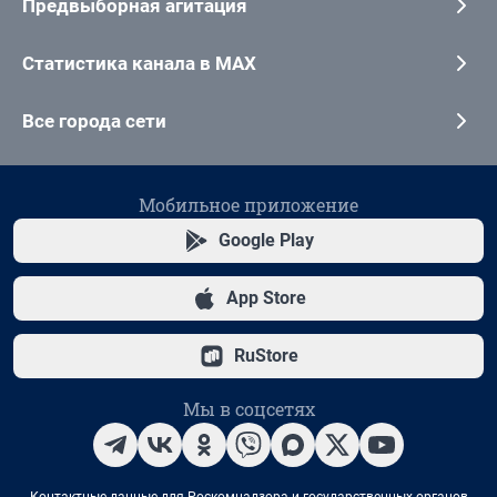
Предвыборная агитация
Статистика канала в MAX
Все города сети
Мобильное приложение
Google Play
App Store
RuStore
Мы в соцсетях
Контактные данные для Роскомнадзора и государственных органов