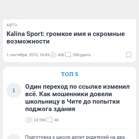
АВТО
Kalina Sport: громкое имя и скромные
возможности
1 сентября, 2010, 18:43
436
Обсудить
ТОП 5
Один переход по ссылке изменил
1
всё. Как мошенники довели
школьницу в Чите до попытки
поджога здания
24 596
46
Подготовка к школе делит родителей на два