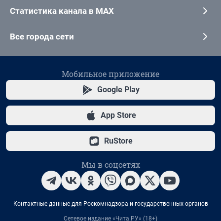
Статистика канала в MAX
Все города сети
Мобильное приложение
Google Play
App Store
RuStore
Мы в соцсетях
Контактные данные для Роскомнадзора и государственных органов
Сетевое издание «Чита.РУ» (18+)