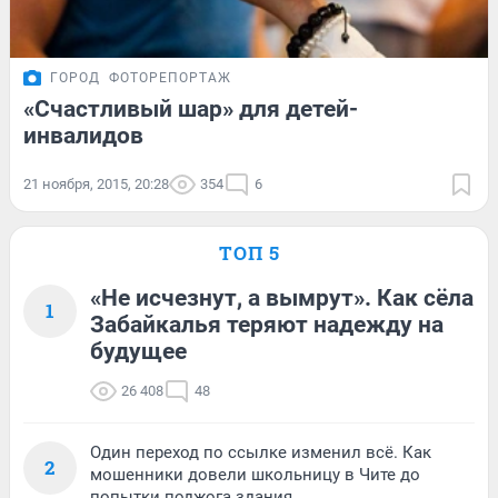
ГОРОД
ФОТОРЕПОРТАЖ
«Счастливый шар» для детей-
инвалидов
21 ноября, 2015, 20:28
354
6
ТОП 5
«Не исчезнут, а вымрут». Как сёла
1
Забайкалья теряют надежду на
будущее
26 408
48
Один переход по ссылке изменил всё. Как
2
мошенники довели школьницу в Чите до
попытки поджога здания