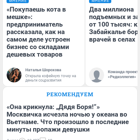
МНЕНИЕ
МНЕНИЕ
«Покупаешь кота в
Два миллиона
мешке»:
подъемных и за
предприниматель
от 100 тысяч: к
рассказала, как на
Забайкалье бор
самом деле устроен
врачей в селах
бизнес со складами
дешевых товаров
Наталья Шорохова
Команда проект
Открыла кофейную точку на
«Редколлегия»
деньги соцразвития
РЕКОМЕНДУЕМ
«Она крикнула: „Дядя Боря!“»
Москвичка исчезла ночью у океана во
Вьетнаме. Что произошло в последние
минуты пропажи девушки