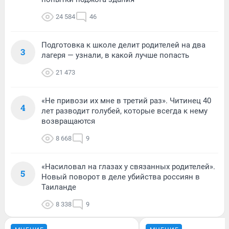
24 584
46
Подготовка к школе делит родителей на два
3
лагеря — узнали, в какой лучше попасть
21 473
«Не привози их мне в третий раз». Читинец 40
4
лет разводит голубей, которые всегда к нему
возвращаются
8 668
9
«Насиловал на глазах у связанных родителей».
5
Новый поворот в деле убийства россиян в
Таиланде
8 338
9