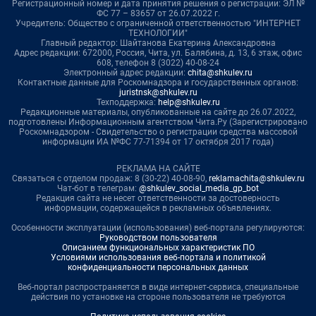
Регистрационный номер и дата принятия решения о регистрации: ЭЛ №
ФС 77 – 83657 от 26.07.2022 г.
Учредитель: Общество с ограниченной ответственностью "ИНТЕРНЕТ
ТЕХНОЛОГИИ"
Главный редактор: Шайтанова Екатерина Александровна
Адрес редакции: 672000, Россия, Чита, ул. Балябина, д. 13, 6 этаж, офис
608, телефон 8 (3022) 40-08-24
Электронный адрес редакции:
chita@shkulev.ru
Контактные данные для Роскомнадзора и государственных органов:
juristnsk@shkulev.ru
Техподдержка:
help@shkulev.ru
Редакционные материалы, опубликованные на сайте до 26.07.2022,
подготовлены Информационным агентством Чита.Ру (Зарегистрировано
Роскомнадзором - Свидетельство о регистрации средства массовой
информации ИА №ФС 77-71394 от 17 октября 2017 года)
РЕКЛАМА НА САЙТЕ
Связаться с отделом продаж: 8 (30-22) 40-08-90,
reklamachita@shkulev.ru
Чат-бот в телеграм:
@shkulev_social_media_gp_bot
Редакция сайта не несет ответственности за достоверность
информации, содержащейся в рекламных объявлениях.
Особенности эксплуатации (использования) веб-портала регулируются:
Руководством пользователя
Описанием функциональных характеристик ПО
Условиями использования веб-портала и политикой
конфиденциальности персональных данных
Веб-портал распространяется в виде интернет-сервиса, специальные
действия по установке на стороне пользователя не требуются