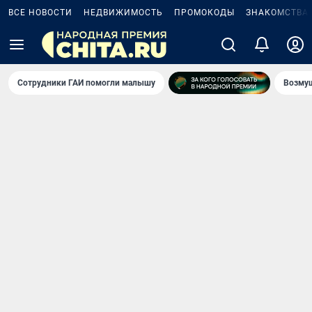
ВСЕ НОВОСТИ
НЕДВИЖИМОСТЬ
ПРОМОКОДЫ
ЗНАКОМСТВА
Сотрудники ГАИ помогли малышу
Возмущ