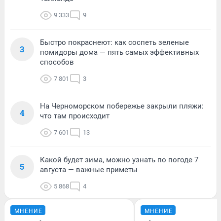
9 333
9
Быстро покраснеют: как соспеть зеленые
3
помидоры дома — пять самых эффективных
способов
7 801
3
На Черноморском побережье закрыли пляжи:
4
что там происходит
7 601
13
Какой будет зима, можно узнать по погоде 7
5
августа — важные приметы
5 868
4
МНЕНИЕ
МНЕНИЕ