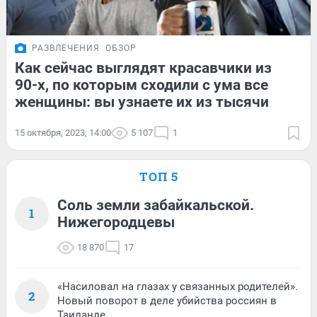
РАЗВЛЕЧЕНИЯ
ОБЗОР
Как сейчас выглядят красавчики из
90-х, по которым сходили с ума все
женщины: вы узнаете их из тысячи
15 октября, 2023, 14:00
5 107
1
ТОП 5
Соль земли забайкальской.
1
Нижегородцевы
18 870
17
«Насиловал на глазах у связанных родителей».
2
Новый поворот в деле убийства россиян в
Таиланде