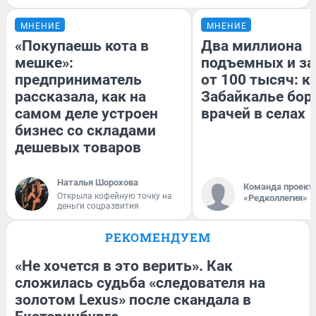
МНЕНИЕ
МНЕНИЕ
«Покупаешь кота в
Два миллиона
мешке»:
подъемных и за
предприниматель
от 100 тысяч: к
рассказала, как на
Забайкалье бор
самом деле устроен
врачей в селах
бизнес со складами
дешевых товаров
Наталья Шорохова
Команда проект
Открыла кофейную точку на
«Редколлегия»
деньги соцразвития
РЕКОМЕНДУЕМ
«Не хочется в это верить». Как
сложилась судьба «следователя на
золотом Lexus» после скандала в