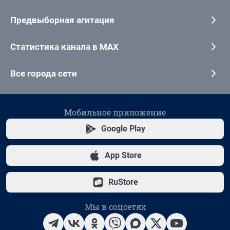
Предвыборная агитация
Статистика канала в MAX
Все города сети
Мобильное приложение
Google Play
App Store
RuStore
Мы в соцсетях