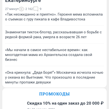
Екатеринбурге
27 минут
2 162
9
«Так неожиданно и приятно». Героиня мема вспомнила
о съемках с гуру пикапа в кафе Владивостока
Знаменитая тикток-блогер, рассказывавшая о борьбе с
редкой формой рака, умерла в возрасте 26 лет
«Мы начали в самое нестабильное время»: как
многодетная мама из Архангельска создала свой
бизнес
«Она крикнула: „Дядя Боря!“» Москвичка исчезла ночью
у океана во Вьетнаме. Что произошло в последние
минуты пропажи девушки
ПРОМОКОДЫ
Скидка 10% на один заказ до 20 000 ₽