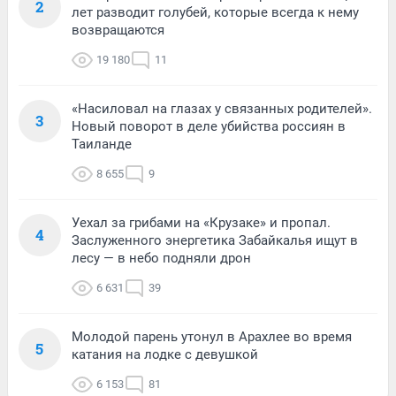
2
лет разводит голубей, которые всегда к нему
возвращаются
19 180
11
«Насиловал на глазах у связанных родителей».
3
Новый поворот в деле убийства россиян в
Таиланде
8 655
9
Уехал за грибами на «Крузаке» и пропал.
4
Заслуженного энергетика Забайкалья ищут в
лесу — в небо подняли дрон
6 631
39
Молодой парень утонул в Арахлее во время
5
катания на лодке с девушкой
6 153
81