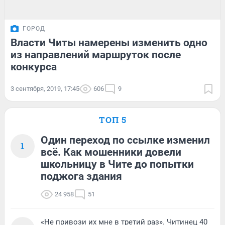
ГОРОД
Власти Читы намерены изменить одно
из направлений маршруток после
конкурса
3 сентября, 2019, 17:45
606
9
ТОП 5
Один переход по ссылке изменил
1
всё. Как мошенники довели
школьницу в Чите до попытки
поджога здания
24 958
51
«Не привози их мне в третий раз». Читинец 40