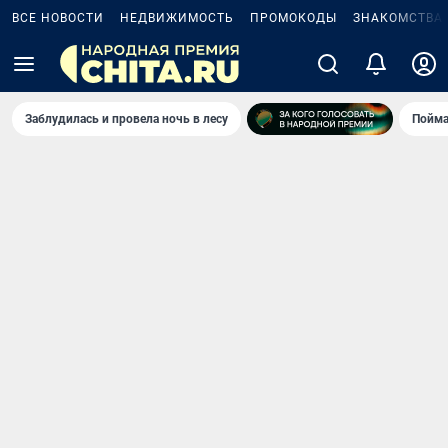
ВСЕ НОВОСТИ
НЕДВИЖИМОСТЬ
ПРОМОКОДЫ
ЗНАКОМСТВА
Заблудилась и провела ночь в лесу
Пойма