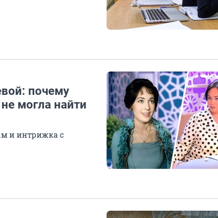
вой: почему
 не могла найти
ым и интрижка с