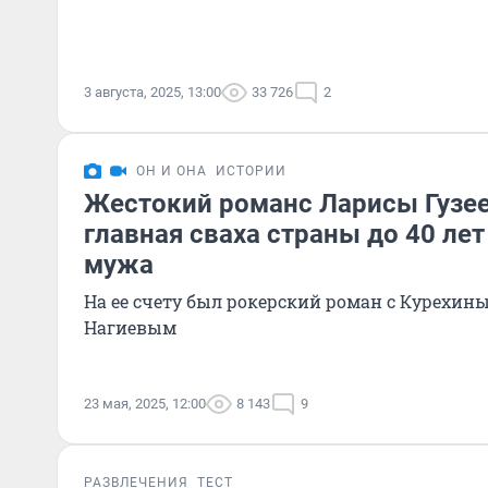
3 августа, 2025, 13:00
33 726
2
ОН И ОНА
ИСТОРИИ
Жестокий романс Ларисы Гузее
главная сваха страны до 40 лет
мужа
На ее счету был рокерский роман с Курехин
Нагиевым
23 мая, 2025, 12:00
8 143
9
РАЗВЛЕЧЕНИЯ
ТЕСТ