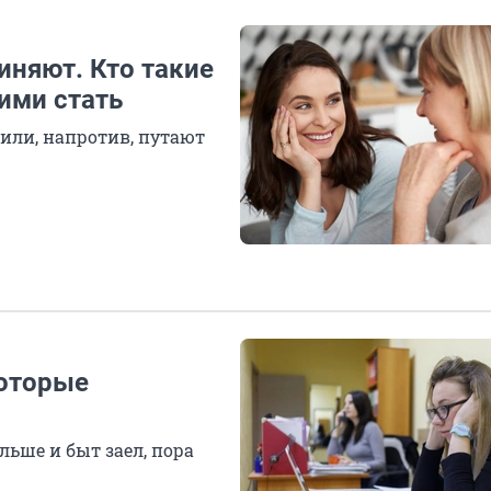
иняют. Кто такие
ими стать
 или, напротив, путают
которые
льше и быт заел, пора