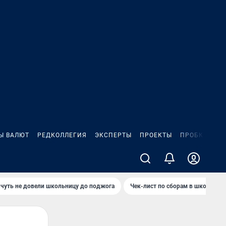
Ы ВАЛЮТ
РЕДКОЛЛЕГИЯ
ЭКСПЕРТЫ
ПРОЕКТЫ
ПРОБКИ
ИГ
чуть не довели школьницу до поджога
Чек-лист по сборам в школу в Ч