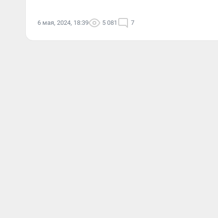
6 мая, 2024, 18:39
5 081
7