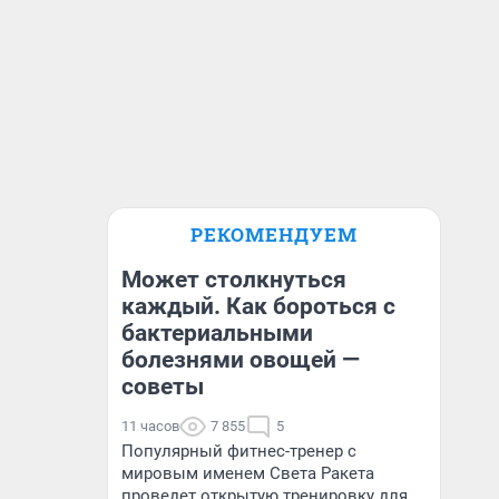
РЕКОМЕНДУЕМ
Может столкнуться
каждый. Как бороться с
бактериальными
болезнями овощей —
советы
11 часов
7 855
5
Популярный фитнес-тренер с
мировым именем Света Ракета
проведет открытую тренировку для