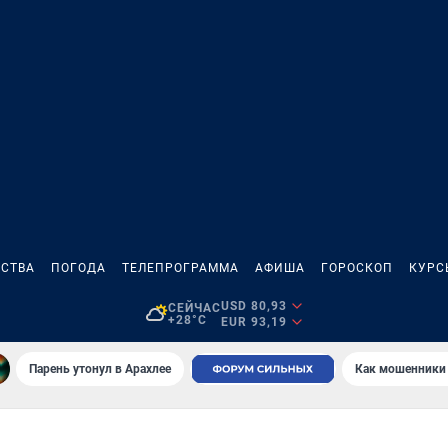
СТВА
ПОГОДА
ТЕЛЕПРОГРАММА
АФИША
ГОРОСКОП
КУРС
USD 80,93
СЕЙЧАС
+28°C
EUR 93,19
Парень утонул в Арахлее
Как мошенники 