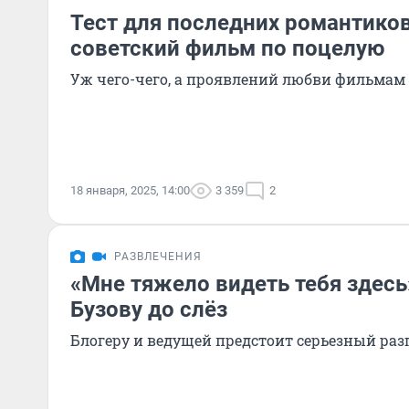
Тест для последних романтиков
советский фильм по поцелую
Уж чего-чего, а проявлений любви фильмам
18 января, 2025, 14:00
3 359
2
РАЗВЛЕЧЕНИЯ
«Мне тяжело видеть тебя здесь
Бузову до слёз
Блогеру и ведущей предстоит серьезный раз