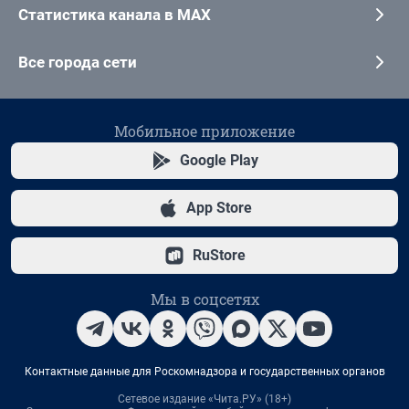
Статистика канала в MAX
Все города сети
Мобильное приложение
Google Play
App Store
RuStore
Мы в соцсетях
Контактные данные для Роскомнадзора и государственных органов
Сетевое издание «Чита.РУ» (18+)