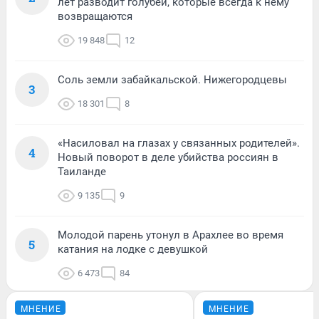
лет разводит голубей, которые всегда к нему
возвращаются
19 848
12
Соль земли забайкальской. Нижегородцевы
3
18 301
8
«Насиловал на глазах у связанных родителей».
4
Новый поворот в деле убийства россиян в
Таиланде
9 135
9
Молодой парень утонул в Арахлее во время
5
катания на лодке с девушкой
6 473
84
МНЕНИЕ
МНЕНИЕ