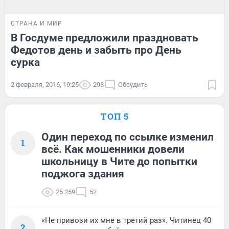
СТРАНА И МИР
В Госдуме предложили праздновать
Федотов день и забыть про День
сурка
2 февраля, 2016, 19:25
298
Обсудить
ТОП 5
Один переход по ссылке изменил
1
всё. Как мошенники довели
школьницу в Чите до попытки
поджога здания
25 259
52
«Не привози их мне в третий раз». Читинец 40
2