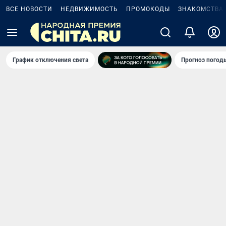
ВСЕ НОВОСТИ
НЕДВИЖИМОСТЬ
ПРОМОКОДЫ
ЗНАКОМСТВА
График отключения света
Прогноз погод