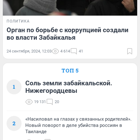
ПОЛИТИКА
Орган по борьбе с коррупцией создали
во власти Забайкалья
24 сентября, 2024, 12:03
4 614
41
ТОП 5
Соль земли забайкальской.
1
Нижегородцевы
19 131
20
«Насиловал на глазах у связанных родителей».
2
Новый поворот в деле убийства россиян в
Таиланде