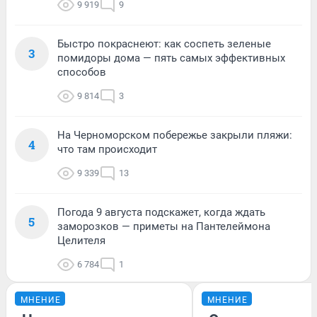
9 919
9
Быстро покраснеют: как соспеть зеленые
3
помидоры дома — пять самых эффективных
способов
9 814
3
На Черноморском побережье закрыли пляжи:
4
что там происходит
9 339
13
Погода 9 августа подскажет, когда ждать
5
заморозков — приметы на Пантелеймона
Целителя
6 784
1
МНЕНИЕ
МНЕНИЕ