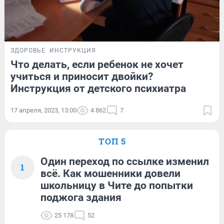
ЗДОРОВЬЕ
ИНСТРУКЦИЯ
Что делать, если ребенок не хочет
учиться и приносит двойки?
Инструкция от детского психиатра
17 апреля, 2023, 13:00
4 862
7
ТОП 5
Один переход по ссылке изменил
1
всё. Как мошенники довели
школьницу в Чите до попытки
поджога здания
25 178
52