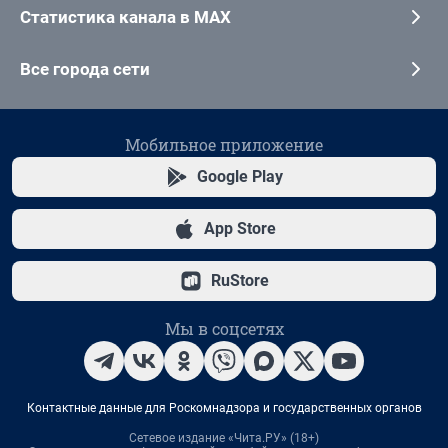
Статистика канала в MAX
Все города сети
Мобильное приложение
Google Play
App Store
RuStore
Мы в соцсетях
Контактные данные для Роскомнадзора и государственных органов
Сетевое издание «Чита.РУ» (18+)