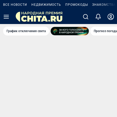
ВСЕ НОВОСТИ
НЕДВИЖИМОСТЬ
ПРОМОКОДЫ
ЗНАКОМСТВА
График отключения света
Прогноз погод