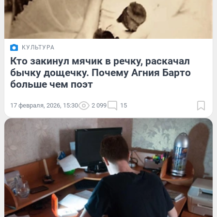
КУЛЬТУРА
Кто закинул мячик в речку, раскачал
бычку дощечку. Почему Агния Барто
больше чем поэт
17 февраля, 2026, 15:30
2 099
15