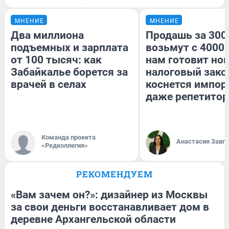
МНЕНИЕ
МНЕНИЕ
Два миллиона
Продашь за 3000
подъемных и зарплата
возьмут с 4000.
от 100 тысяч: как
нам готовит но
Забайкалье борется за
налоговый зако
врачей в селах
коснется импор
даже репетитор
Команда проекта
Анастасия Завг
«Редколлегия»
РЕКОМЕНДУЕМ
«Вам зачем он?»: дизайнер из Москвы
за свои деньги восстанавливает дом в
деревне Архангельской области