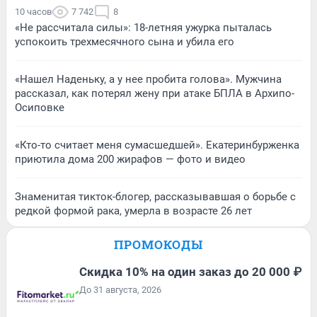
10 часов
7 742
8
«Не рассчитала силы»: 18-летняя ужурка пыталась
успокоить трехмесячного сына и убила его
«Нашел Наденьку, а у нее пробита голова». Мужчина
рассказал, как потерял жену при атаке БПЛА в Архипо-
Осиповке
«Кто-то считает меня сумасшедшей». Екатеринбурженка
приютила дома 200 жирафов — фото и видео
Знаменитая тикток-блогер, рассказывавшая о борьбе с
редкой формой рака, умерла в возрасте 26 лет
ПРОМОКОДЫ
Скидка 10% на один заказ до 20 000 ₽
До 31 августа, 2026