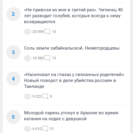
«Не привози их мне в третий раз». Читинец 40
2
лет разводит голубей, которые всегда к нему
возвращаются
20 099
15
Соль земли забайкальской. Нижегородцевы
3
18 580
13
«Насиловал на глазах у связанных родителей».
4
Новый поворот в деле убийства россиян в
Таиланде
9 222
9
Молодой парень утонул в Арахлее во время
5
катания на лодке с девушкой
6 610
91