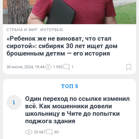
СТРАНА И МИР
ИНТЕРВЬЮ
«Ребенок же не виноват, что стал
сиротой»: сибиряк 30 лет ищет дом
брошенным детям — его история
30 июля, 2024, 19:44
1 953
1
ТОП 5
Один переход по ссылке изменил
1
всё. Как мошенники довели
школьницу в Чите до попытки
поджога здания
25 667
60