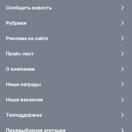
Сообщить новость
Рубрики
Реклама на сайте
Прайс-лист
О компании
Наши награды
Наши вакансии
Техподдержка
Предвыборная агитация