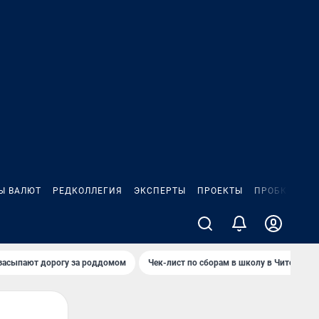
Ы ВАЛЮТ
РЕДКОЛЛЕГИЯ
ЭКСПЕРТЫ
ПРОЕКТЫ
ПРОБКИ
ИГ
засыпают дорогу за роддомом
Чек-лист по сборам в школу в Чите