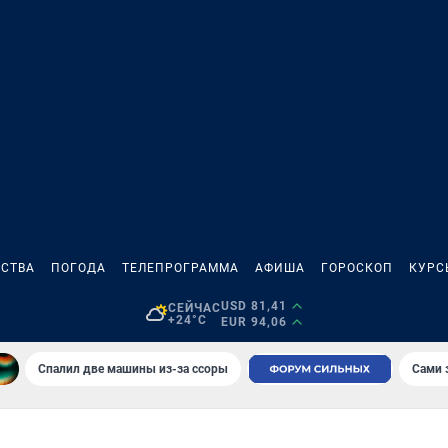
СТВА
ПОГОДА
ТЕЛЕПРОГРАММА
АФИША
ГОРОСКОП
КУРС
USD 81,41
СЕЙЧАС
+24°C
EUR 94,06
Спалил две машины из-за ссоры
Сами 