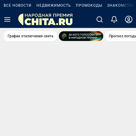
ВСЕ НОВОСТИ
НЕДВИЖИМОСТЬ
ПРОМОКОДЫ
ЗНАКОМСТВА
График отключения света
Прогноз погод