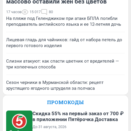
массово оставили жен без цветов
17 часов
15 017
80
На пляже под Геленджиком при атаке БПЛА погибли
преподаватель английского языка и ее 12-летняя дочь
Лицевая гладь для чайников: гайд от набора петель до
первого готового изделия
Слизни атакуют: как спасти цветник от вредителей —
три копеечных способа
Сезон черники в Мурманской области: рецепт
хрустящего ягодного штруделя за полчаса
ПРОМОКОДЫ
Скидка 55% на первый заказ от 700 ₽
в приложении Пятёрочка Доставка
До 31 августа, 2026