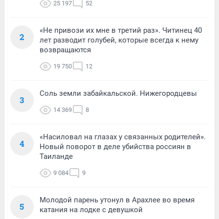
25 197
52
«Не привози их мне в третий раз». Читинец 40
2
лет разводит голубей, которые всегда к нему
возвращаются
19 750
12
Соль земли забайкальской. Нижегородцевы
3
14 369
8
«Насиловал на глазах у связанных родителей».
4
Новый поворот в деле убийства россиян в
Таиланде
9 084
9
Молодой парень утонул в Арахлее во время
5
катания на лодке с девушкой