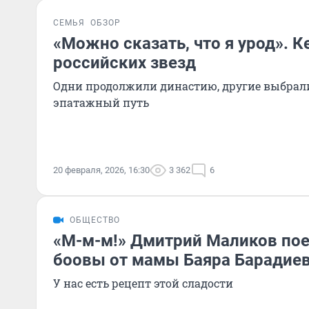
СЕМЬЯ
ОБЗОР
«Можно сказать, что я урод». К
российских звезд
Одни продолжили династию, другие выбрали
эпатажный путь
20 февраля, 2026, 16:30
3 362
6
ОБЩЕСТВО
«М-м-м!» Дмитрий Маликов пое
боовы от мамы Баяра Барадие
У нас есть рецепт этой сладости