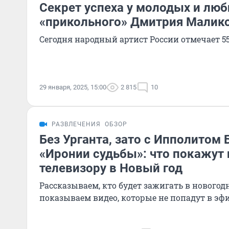
Секрет успеха у молодых и л
«прикольного» Дмитрия Малик
Сегодня народный артист России отмечает 5
29 января, 2025, 15:00
2 815
10
РАЗВЛЕЧЕНИЯ
ОБЗОР
Без Урганта, зато с Ипполитом
«Иронии судьбы»: что покажут 
телевизору в Новый год
Рассказываем, кто будет зажигать в новогод
показываем видео, которые не попадут в эф