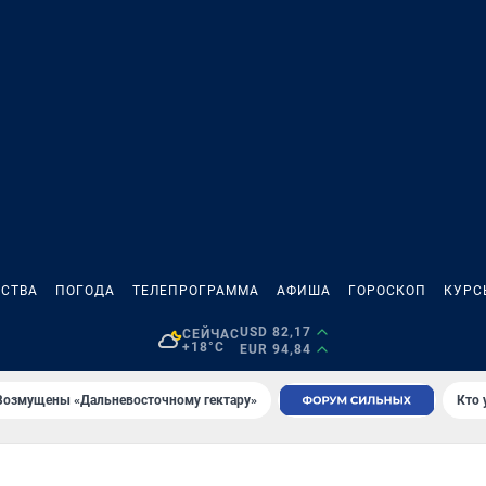
СТВА
ПОГОДА
ТЕЛЕПРОГРАММА
АФИША
ГОРОСКОП
КУРС
USD 82,17
СЕЙЧАС
+18°C
EUR 94,84
Возмущены «Дальневосточному гектару»
Кто 