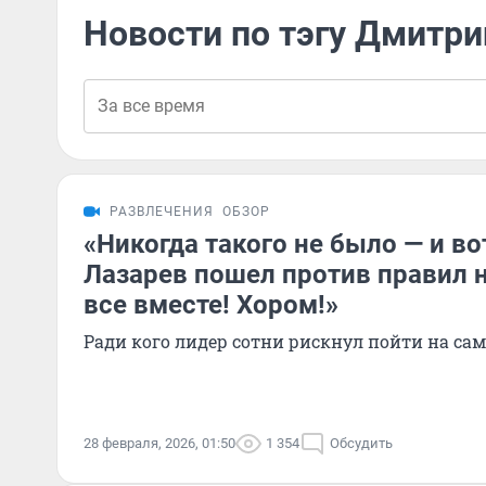
Новости по тэгу Дмитр
РАЗВЛЕЧЕНИЯ
ОБЗОР
«Никогда такого не было — и во
Лазарев пошел против правил н
все вместе! Хором!»
Ради кого лидер сотни рискнул пойти на са
28 февраля, 2026, 01:50
1 354
Обсудить