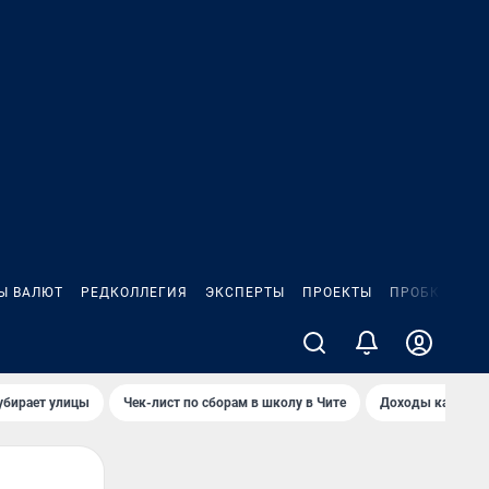
Ы ВАЛЮТ
РЕДКОЛЛЕГИЯ
ЭКСПЕРТЫ
ПРОЕКТЫ
ПРОБКИ
ИГ
убирает улицы
Чек-лист по сборам в школу в Чите
Доходы кандидат