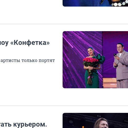
шоу «Конфетка»
 артисты только портят
тать курьером.