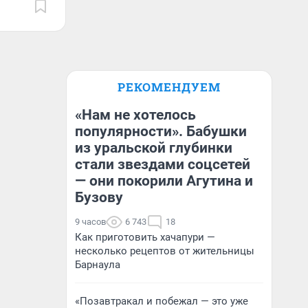
РЕКОМЕНДУЕМ
«Нам не хотелось
популярности». Бабушки
из уральской глубинки
стали звездами соцсетей
— они покорили Агутина и
Бузову
9 часов
6 743
18
Как приготовить хачапури —
несколько рецептов от жительницы
Барнаула
«Позавтракал и побежал — это уже