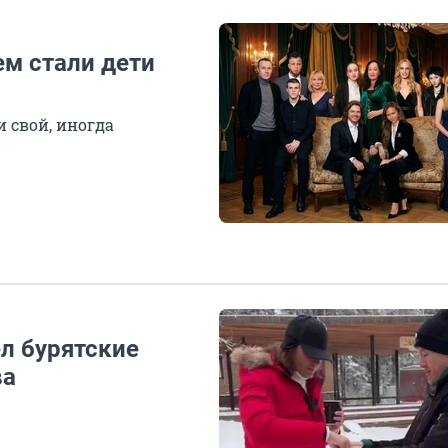
ем стали дети
 свой, иногда
л бурятские
ва