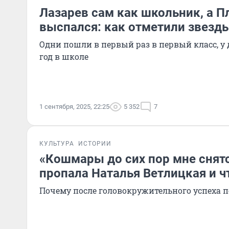
Лазарев сам как школьник, а 
выспался: как отметили звезд
Одни пошли в первый раз в первый класс, у 
год в школе
1 сентября, 2025, 22:25
5 352
7
КУЛЬТУРА
ИСТОРИИ
«Кошмары до сих пор мне снятс
пропала Наталья Ветлицкая и чт
Почему после головокружительного успеха п