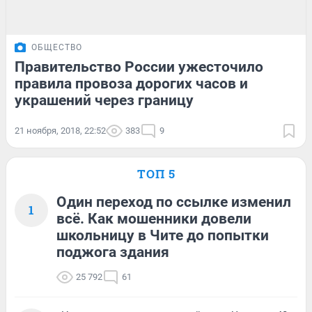
ОБЩЕСТВО
Правительство России ужесточило
правила провоза дорогих часов и
украшений через границу
21 ноября, 2018, 22:52
383
9
ТОП 5
Один переход по ссылке изменил
1
всё. Как мошенники довели
школьницу в Чите до попытки
поджога здания
25 792
61