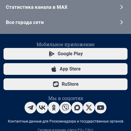
Статистика канала в MAX
Все города сети
Мобильное приложение
Google Play
App Store
RuStore
Мы в соцсетях
Контактные данные для Роскомнадзора и государственных органов
Сетевое издание «Чита.РУ» (18+)