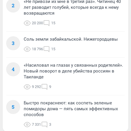
«Не привози их мне в третий раз». Читинец 40
2
лет разводит голубей, которые всегда к нему
возвращаются
20 200
15
Соль земли забайкальской. Нижегородцевы
3
18 796
15
«Насиловал на глазах у связанных родителей».
4
Новый поворот в деле убийства россиян в
Таиланде
9 292
9
Быстро покраснеют: как соспеть зеленые
5
помидоры дома — пять самых эффективных
способов
7 331
3