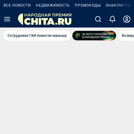
ВСЕ НОВОСТИ
НЕДВИЖИМОСТЬ
ПРОМОКОДЫ
ЗНАКОМСТВА
Сотрудники ГАИ помогли малышу
Возмущ