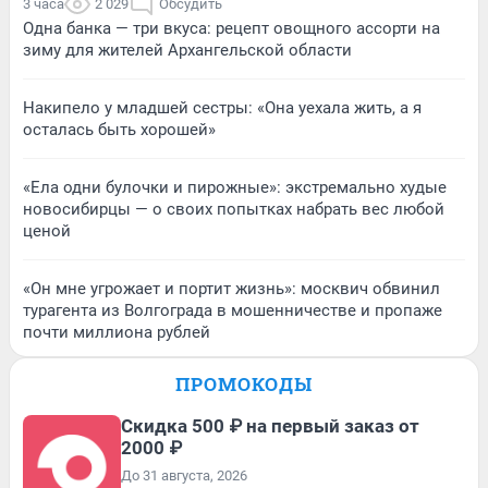
3 часа
2 029
Обсудить
Одна банка — три вкуса: рецепт овощного ассорти на
зиму для жителей Архангельской области
Накипело у младшей сестры: «Она уехала жить, а я
осталась быть хорошей»
«Ела одни булочки и пирожные»: экстремально худые
новосибирцы — о своих попытках набрать вес любой
ценой
«Он мне угрожает и портит жизнь»: москвич обвинил
турагента из Волгограда в мошенничестве и пропаже
почти миллиона рублей
ПРОМОКОДЫ
Скидка 500 ₽ на первый заказ от
2000 ₽
До 31 августа, 2026