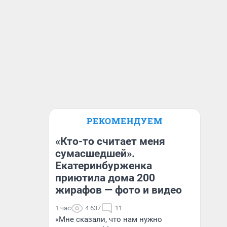
РЕКОМЕНДУЕМ
«Кто-то считает меня
сумасшедшей».
Екатеринбурженка
приютила дома 200
жирафов — фото и видео
1 час
4 637
11
«Мне сказали, что нам нужно