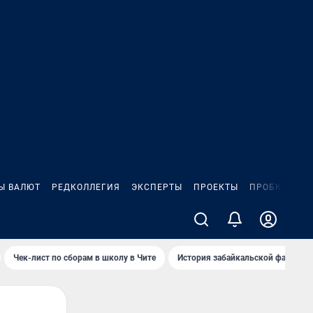
Ы ВАЛЮТ
РЕДКОЛЛЕГИЯ
ЭКСПЕРТЫ
ПРОЕКТЫ
ПРОБКИ
ИГ
Чек-лист по сборам в школу в Чите
История забайкальской фамилии