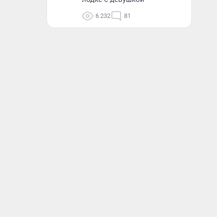
6 232
81