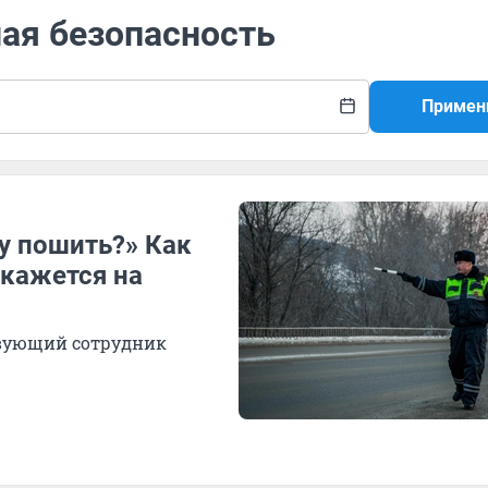
ная безопасность
Примен
у пошить?» Как
кажется на
твующий сотрудник