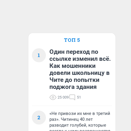
ТОП 5
Один переход по
1
ссылке изменил всё.
Как мошенники
довели школьницу в
Чите до попытки
поджога здания
25 009
51
«Не привози их мне в третий
2
раз». Читинец 40 лет
разводит голубей, которые