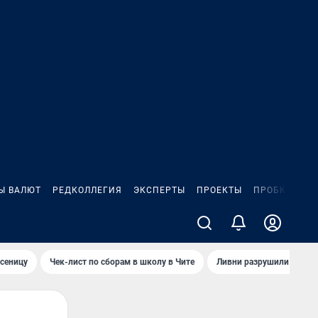
Ы ВАЛЮТ
РЕДКОЛЛЕГИЯ
ЭКСПЕРТЫ
ПРОЕКТЫ
ПРОБКИ
ИГ
сеницу
Чек-лист по сборам в школу в Чите
Ливни разрушили взлет