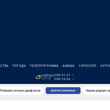
СТВА
ПОГОДА
ТЕЛЕПРОГРАММА
АФИША
ГОРОСКОП
КУРС
USD 81,41
СЕЙЧАС
+11°C
EUR 94,06
Поймали ночных дрифтунов
Нашли редкую гу
А