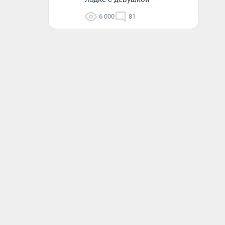
6 000
81