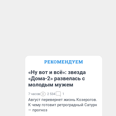
РЕКОМЕНДУЕМ
«Ну вот и всё»: звезда
«Дома-2» развелась с
молодым мужем
7 часов
2 534
1
Август перевернет жизнь Козерогов.
К чему готовит ретроградный Сатурн
— прогноз