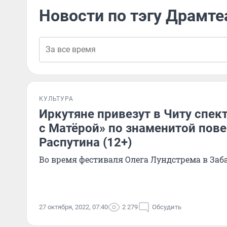
Новости по тэгу Драмте
КУЛЬТУРА
Иркутяне привезут в Читу спе
с Матёрой» по знаменитой пове
Распутина (12+)
Во время фестиваля Олега Лундстрема в Заб
27 октября, 2022, 07:40
2 279
Обсудить