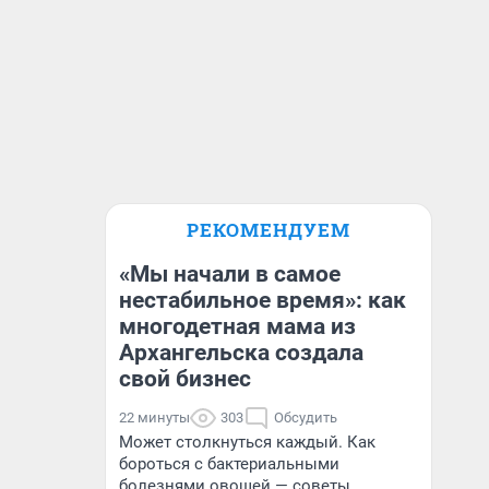
РЕКОМЕНДУЕМ
«Мы начали в самое
нестабильное время»: как
многодетная мама из
Архангельска создала
свой бизнес
22 минуты
303
Обсудить
Может столкнуться каждый. Как
бороться с бактериальными
болезнями овощей — советы