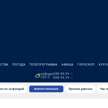
СТВА
ПОГОДА
ТЕЛЕПРОГРАММА
АФИША
ГОРОСКОП
КУРС
USD 80,93
СЕЙЧАС
+22°C
EUR 93,19
ло из-за фонарей
Пропала девочка
Чек-л