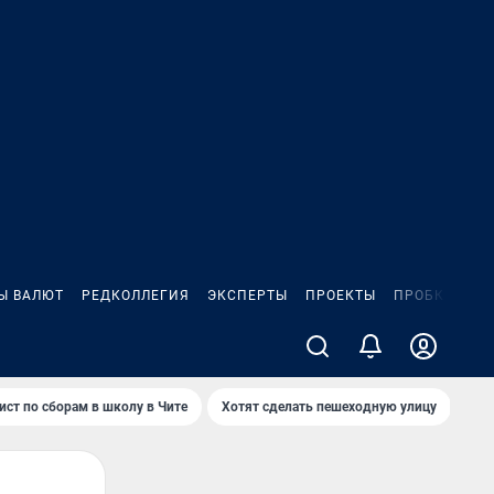
Ы ВАЛЮТ
РЕДКОЛЛЕГИЯ
ЭКСПЕРТЫ
ПРОЕКТЫ
ПРОБКИ
ИГ
ист по сборам в школу в Чите
Хотят сделать пешеходную улицу
Как