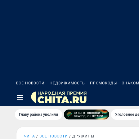
ВСЕ НОВОСТИ
НЕДВИЖИМОСТЬ
ПРОМОКОДЫ
ЗНАКОМ
Главу района уволили
Уголовное де
ЧИТА
ВСЕ НОВОСТИ
ДРУЖИНЫ