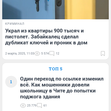
КРИМИНАЛ
Украл из квартиры 900 тысяч и
пистолет. Забайкалец сделал
дубликат ключей и проник в дом
2 марта, 2025, 11:03
5 574
12
ТОП 5
Один переход по ссылке изменил
1
всё. Как мошенники довели
школьницу в Чите до попытки
поджога здания
25 779
61