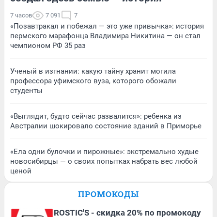
7 часов
7 091
7
«Позавтракал и побежал — это уже привычка»: история
пермского марафонца Владимира Никитина — он стал
чемпионом РФ 35 раз
Ученый в изгнании: какую тайну хранит могила
профессора уфимского вуза, которого обожали
студенты
«Выглядит, будто сейчас развалится»: ребенка из
Австралии шокировало состояние зданий в Приморье
«Ела одни булочки и пирожные»: экстремально худые
новосибирцы — о своих попытках набрать вес любой
ценой
ПРОМОКОДЫ
ROSTIC'S - скидка 20% по промокоду