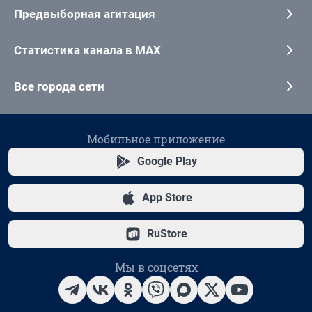
Предвыборная агитация
Статистика канала в MAX
Все города сети
Мобильное приложение
Google Play
App Store
RuStore
Мы в соцсетях