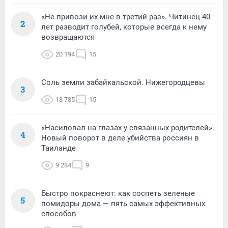
«Не привози их мне в третий раз». Читинец 40
2
лет разводит голубей, которые всегда к нему
возвращаются
20 194
15
Соль земли забайкальской. Нижегородцевы
3
18 785
15
«Насиловал на глазах у связанных родителей».
4
Новый поворот в деле убийства россиян в
Таиланде
9 284
9
Быстро покраснеют: как соспеть зеленые
5
помидоры дома — пять самых эффективных
способов