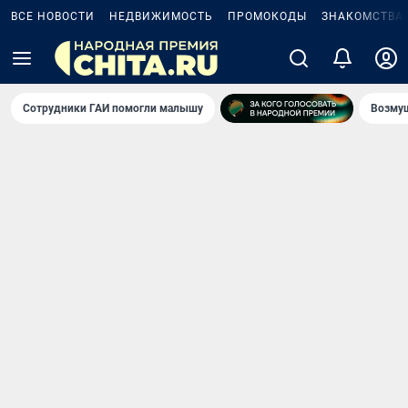
ВСЕ НОВОСТИ
НЕДВИЖИМОСТЬ
ПРОМОКОДЫ
ЗНАКОМСТВА
Сотрудники ГАИ помогли малышу
Возмущ