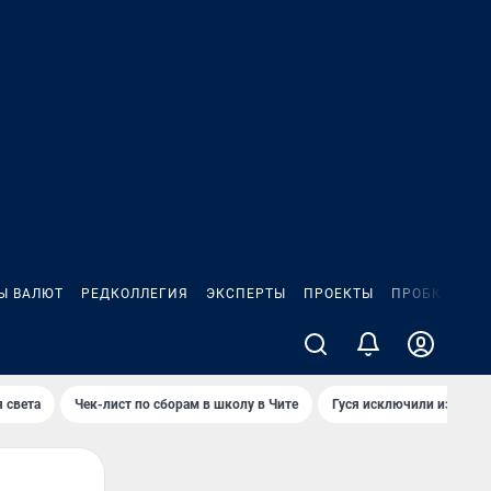
Ы ВАЛЮТ
РЕДКОЛЛЕГИЯ
ЭКСПЕРТЫ
ПРОЕКТЫ
ПРОБКИ
ИГ
 света
Чек-лист по сборам в школу в Чите
Гуся исключили из Крас