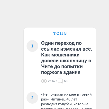
ТОП 5
Один переход по
1
ссылке изменил всё.
Как мошенники
довели школьницу в
Чите до попытки
поджога здания
25 575
58
«Не привози их мне в третий
2
раз». Читинец 40 лет
разводит голубей, которые