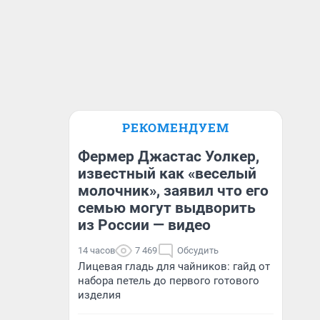
РЕКОМЕНДУЕМ
Фермер Джастас Уолкер,
известный как «веселый
молочник», заявил что его
семью могут выдворить
из России — видео
14 часов
7 469
Обсудить
Лицевая гладь для чайников: гайд от
набора петель до первого готового
изделия