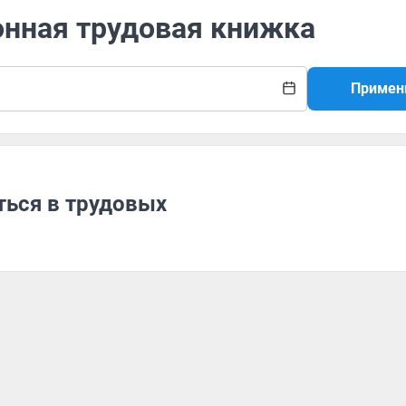
онная трудовая книжка
Примен
ться в трудовых