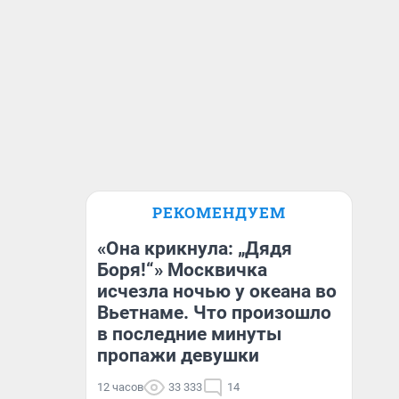
РЕКОМЕНДУЕМ
«Она крикнула: „Дядя
Боря!“» Москвичка
исчезла ночью у океана во
Вьетнаме. Что произошло
в последние минуты
пропажи девушки
12 часов
33 333
14