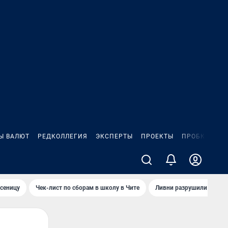
Ы ВАЛЮТ
РЕДКОЛЛЕГИЯ
ЭКСПЕРТЫ
ПРОЕКТЫ
ПРОБКИ
ИГ
сеницу
Чек-лист по сборам в школу в Чите
Ливни разрушили взлет