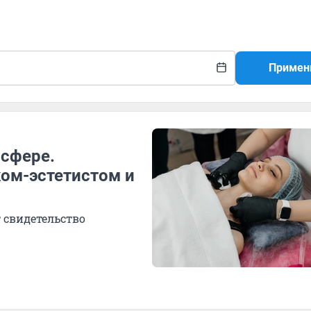
Примен
-сфере.
ком-эстетистом и
 свидетельство