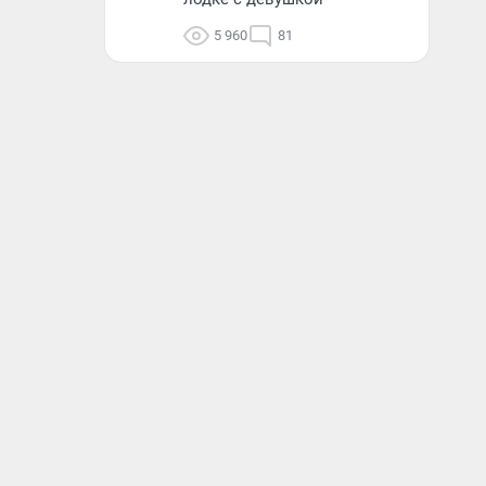
5 960
81