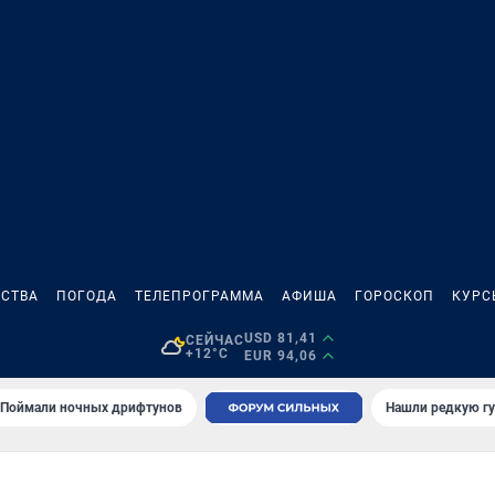
СТВА
ПОГОДА
ТЕЛЕПРОГРАММА
АФИША
ГОРОСКОП
КУРС
USD 81,41
СЕЙЧАС
+12°C
EUR 94,06
Поймали ночных дрифтунов
Нашли редкую гу