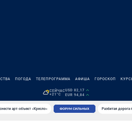
СТВА
ПОГОДА
ТЕЛЕПРОГРАММА
АФИША
ГОРОСКОП
КУРС
USD 82,17
СЕЙЧАС
+21°C
EUR 94,84
снести арт-объект «Кресло»
Разбитая дорога 