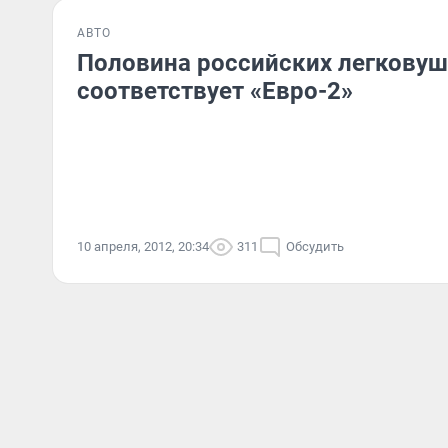
АВТО
Половина российских легковуш
соответствует «Евро-2»
10 апреля, 2012, 20:34
311
Обсудить