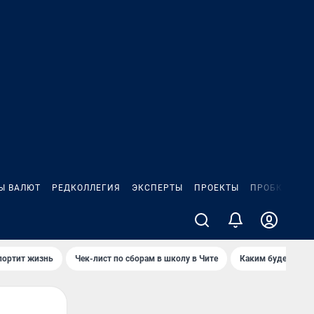
Ы ВАЛЮТ
РЕДКОЛЛЕГИЯ
ЭКСПЕРТЫ
ПРОЕКТЫ
ПРОБКИ
ИГ
портит жизнь
Чек-лист по сборам в школу в Чите
Каким будет Чити