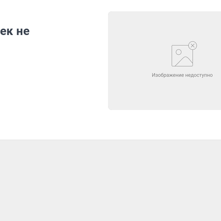
ек не