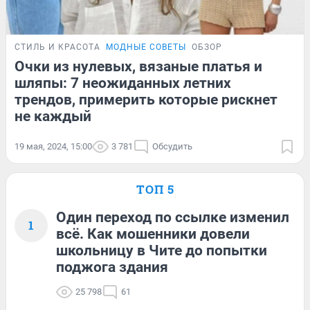
СТИЛЬ И КРАСОТА
МОДНЫЕ СОВЕТЫ
ОБЗОР
Очки из нулевых, вязаные платья и
шляпы: 7 неожиданных летних
трендов, примерить которые рискнет
не каждый
19 мая, 2024, 15:00
3 781
Обсудить
ТОП 5
Один переход по ссылке изменил
1
всё. Как мошенники довели
школьницу в Чите до попытки
поджога здания
25 798
61