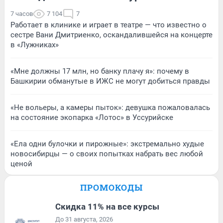
7 часов
7 104
7
Работает в клинике и играет в театре — что известно о
сестре Вани Дмитриенко, оскандалившейся на концерте
в «Лужниках»
«Мне должны 17 млн, но банку плачу я»: почему в
Башкирии обманутые в ИЖС не могут добиться правды
«Не вольеры, а камеры пыток»: девушка пожаловалась
на состояние экопарка «Лотос» в Уссурийске
«Ела одни булочки и пирожные»: экстремально худые
новосибирцы — о своих попытках набрать вес любой
ценой
ПРОМОКОДЫ
Скидка 11% на все курсы
До 31 августа, 2026