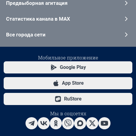
Предвыборная агитация
Статистика канала в MAX
Все города сети
Мобильное приложение
Google Play
App Store
RuStore
Мы в соцсетях