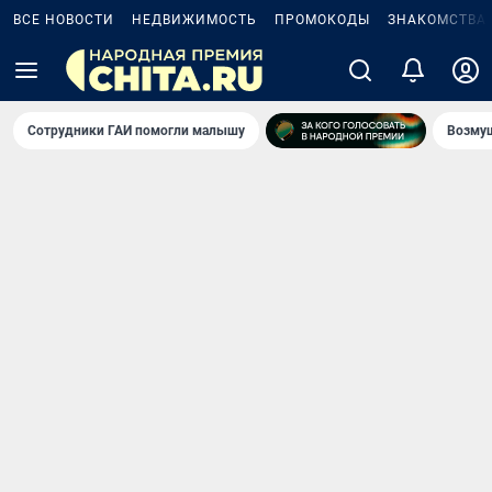
ВСЕ НОВОСТИ
НЕДВИЖИМОСТЬ
ПРОМОКОДЫ
ЗНАКОМСТВА
Сотрудники ГАИ помогли малышу
Возмущ