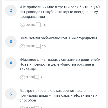
«Не привози их мне в третий раз». Читинец 40
2
лет разводит голубей, которые всегда к нему
возвращаются
20 207
15
Соль земли забайкальской. Нижегородцевы
3
18 805
15
«Насиловал на глазах у связанных родителей».
4
Новый поворот в деле убийства россиян в
Таиланде
9 300
9
Быстро покраснеют: как соспеть зеленые
5
помидоры дома — пять самых эффективных
способов