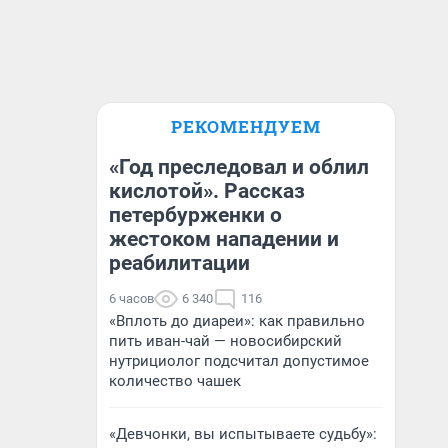
РЕКОМЕНДУЕМ
«Год преследовал и облил
кислотой». Рассказ
петербурженки о
жестоком нападении и
реабилитации
6 часов
6 340
116
«Вплоть до диареи»: как правильно
пить иван-чай — новосибирский
нутрициолог подсчитал допустимое
количество чашек
«Девчонки, вы испытываете судьбу»: