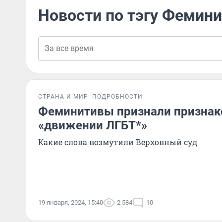
Новости по тэгу Фемин
СТРАНА И МИР
ПОДРОБНОСТИ
Феминитивы признали признако
«движении ЛГБТ*»
Какие слова возмутили Верховный суд
19 января, 2024, 15:40
2 584
10