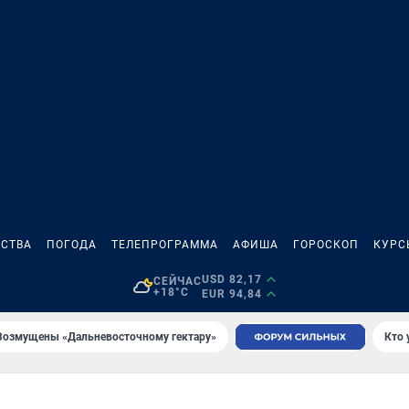
СТВА
ПОГОДА
ТЕЛЕПРОГРАММА
АФИША
ГОРОСКОП
КУРС
USD 82,17
СЕЙЧАС
+18°C
EUR 94,84
Возмущены «Дальневосточному гектару»
Кто 