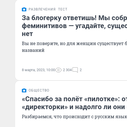
РАЗВЛЕЧЕНИЯ
ТЕСТ
За блогерку ответишь! Мы собр
феминитивов — угадайте, суще
нет
Вы не поверите, но для женщин существует 
названий
8 марта, 2023, 10:00
2 304
2
ОБЩЕСТВО
«Спасибо за полёт «пилотке»: о
«директорки» и надолго ли они
Разбираемся, что происходит с русским язы