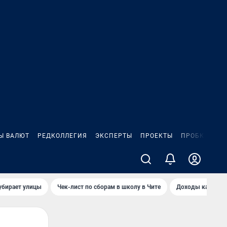
Ы ВАЛЮТ
РЕДКОЛЛЕГИЯ
ЭКСПЕРТЫ
ПРОЕКТЫ
ПРОБКИ
ИГ
убирает улицы
Чек-лист по сборам в школу в Чите
Доходы кандидат