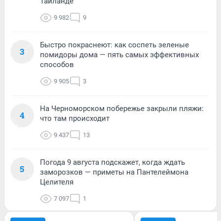
Таиланде
9 982
9
Быстро покраснеют: как соспеть зеленые
3
помидоры дома — пять самых эффективных
способов
9 905
3
На Черноморском побережье закрыли пляжи:
4
что там происходит
9 437
13
Погода 9 августа подскажет, когда ждать
5
заморозков — приметы на Пантелеймона
Целителя
7 097
1