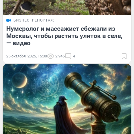
БИЗНЕС
РЕПОРТАЖ
Нумеролог и массажист сбежали из
Москвы, чтобы растить улиток в селе,
— видео
25 октября, 2025, 15:00
2 945
4