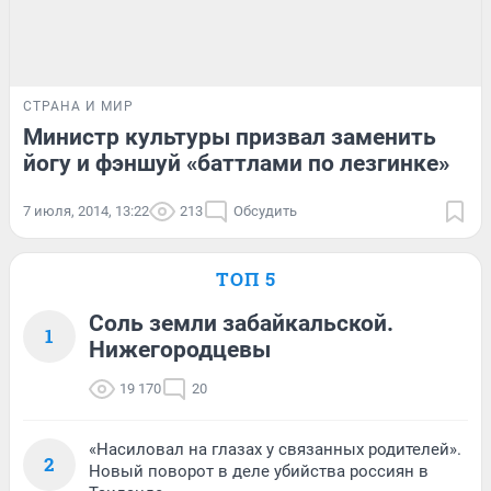
СТРАНА И МИР
Министр культуры призвал заменить
йогу и фэншуй «баттлами по лезгинке»
7 июля, 2014, 13:22
213
Обсудить
ТОП 5
Соль земли забайкальской.
1
Нижегородцевы
19 170
20
«Насиловал на глазах у связанных родителей».
2
Новый поворот в деле убийства россиян в