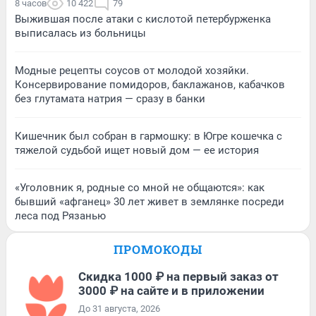
8 часов
10 422
79
Выжившая после атаки с кислотой петербурженка
выписалась из больницы
Модные рецепты соусов от молодой хозяйки.
Консервирование помидоров, баклажанов, кабачков
без глутамата натрия — сразу в банки
Кишечник был собран в гармошку: в Югре кошечка с
тяжелой судьбой ищет новый дом — ее история
«Уголовник я, родные со мной не общаются»: как
бывший «афганец» 30 лет живет в землянке посреди
леса под Рязанью
ПРОМОКОДЫ
Скидка 1000 ₽ на первый заказ от
3000 ₽ на сайте и в приложении
До 31 августа, 2026