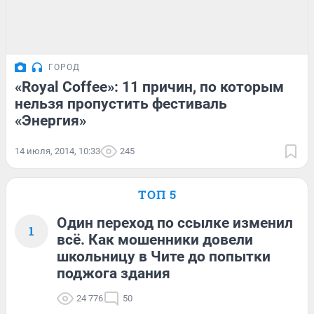
ГОРОД
«Royal Coffee»: 11 причин, по которым
нельзя пропустить фестиваль
«Энергия»
14 июля, 2014, 10:33
245
ТОП 5
Один переход по ссылке изменил
1
всё. Как мошенники довели
школьницу в Чите до попытки
поджога здания
24 776
50