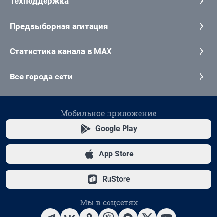
Техподдержка
Предвыборная агитация
Статистика канала в MAX
Все города сети
Мобильное приложение
Google Play
App Store
RuStore
Мы в соцсетях