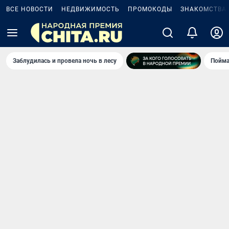
ВСЕ НОВОСТИ
НЕДВИЖИМОСТЬ
ПРОМОКОДЫ
ЗНАКОМСТВА
Заблудилась и провела ночь в лесу
Пойма