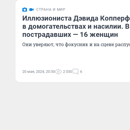
СТРАНА И МИР
Иллюзиониста Дэвида Копперф
в домогательствах и насилии. В
пострадавших — 16 женщин
Они уверяют, что фокусник и на сцене распу
20 мая, 2024, 20:30
2 030
6