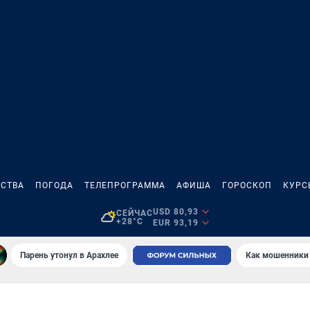
СТВА
ПОГОДА
ТЕЛЕПРОГРАММА
АФИША
ГОРОСКОП
КУРС
USD 80,93
СЕЙЧАС
+28°C
EUR 93,19
Парень утонул в Арахлее
Как мошенники 