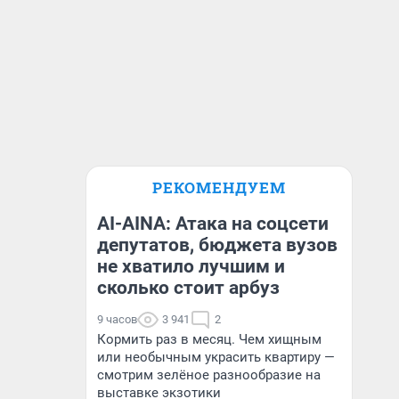
РЕКОМЕНДУЕМ
AI-AINA: Атака на соцсети
депутатов, бюджета вузов
не хватило лучшим и
сколько стоит арбуз
9 часов
3 941
2
Кормить раз в месяц. Чем хищным
или необычным украсить квартиру —
смотрим зелёное разнообразие на
выставке экзотики