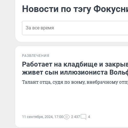
Новости по тэгу Фокусн
РАЗВЛЕЧЕНИЯ
Работает на кладбище и закрыв
живет сын иллюзиониста Воль
Талант отца, судя по всему, внебрачному от
11 сентября, 2024, 17:00
2 437
4