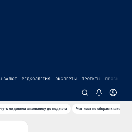
Ы ВАЛЮТ
РЕДКОЛЛЕГИЯ
ЭКСПЕРТЫ
ПРОЕКТЫ
ПРОБКИ
ИГ
чуть не довели школьницу до поджога
Чек-лист по сборам в школу в Ч