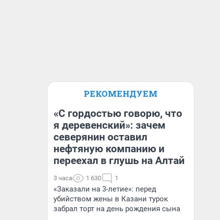
РЕКОМЕНДУЕМ
«С гордостью говорю, что
я деревенский»: зачем
северянин оставил
нефтяную компанию и
переехал в глушь на Алтай
3 часа
1 630
1
«Заказали на 3-летие»: перед
убийством жены в Казани турок
забрал торт на день рождения сына