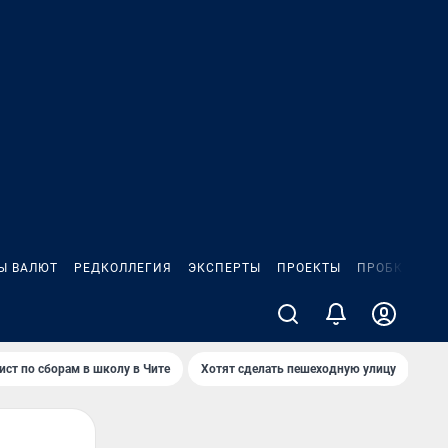
Ы ВАЛЮТ
РЕДКОЛЛЕГИЯ
ЭКСПЕРТЫ
ПРОЕКТЫ
ПРОБКИ
ИГ
ист по сборам в школу в Чите
Хотят сделать пешеходную улицу
Как