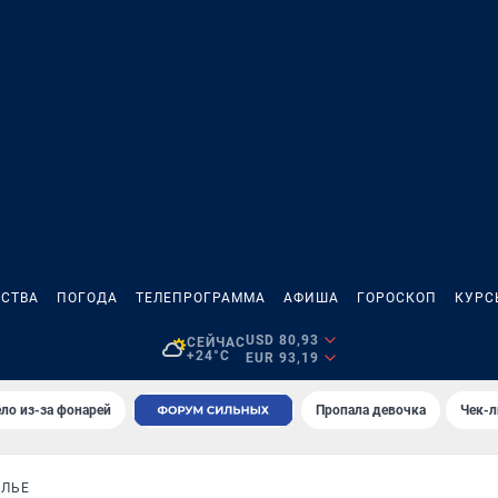
СТВА
ПОГОДА
ТЕЛЕПРОГРАММА
АФИША
ГОРОСКОП
КУРС
USD 80,93
СЕЙЧАС
+24°C
EUR 93,19
ло из-за фонарей
Пропала девочка
Чек-л
АЛЬЕ