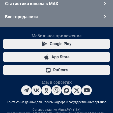
Статистика канала в MAX
Все города сети
Мобильное приложение
Google Play
App Store
RuStore
Мы в соцсетях
Контактные данные для Роскомнадзора и государственных органов
Сетевое издание «Чита.РУ» (18+)