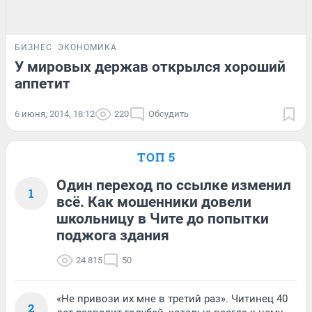
БИЗНЕС
ЭКОНОМИКА
У мировых держав открылся хороший
аппетит
6 июня, 2014, 18:12
220
Обсудить
ТОП 5
Один переход по ссылке изменил
1
всё. Как мошенники довели
школьницу в Чите до попытки
поджога здания
24 815
50
«Не привози их мне в третий раз». Читинец 40
2