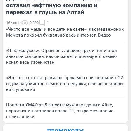
оставил нефтяную компанию и
переехал в глушь на Алтай
16 часов
9 809
1
«Чисто все мамы и все дети на свете»: как медвежонок
Момота покорил буквально весь интернет. Видео
«Я не жалуюсь». Строитель лишился рук и ног и стал
звездой соцсетей: как он живет и почему его семью
искал весь Узбекистан
«Это тот, кого ты травила»: прикамца приговорили к 22
годам за убийство семьи его девушки, сейчас он звонит
ей с угрозами
Новости ХМАО за 5 августа: муж дает деньги Айзе,
вартовчанин оголился возле ТЦ, откроются новые
поликлиники
ПРОМОКОДЫ