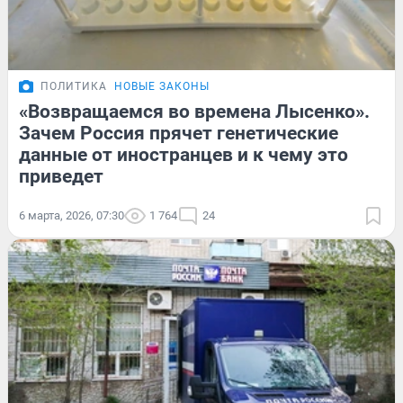
ПОЛИТИКА
НОВЫЕ ЗАКОНЫ
«Возвращаемся во времена Лысенко».
Зачем Россия прячет генетические
данные от иностранцев и к чему это
приведет
6 марта, 2026, 07:30
1 764
24