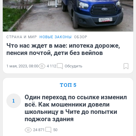
СТРАНА И МИР
НОВЫЕ ЗАКОНЫ
ОБЗОР
Что нас ждет в мае: ипотека дороже,
пенсия почтой, дети без вейпов
1 мая, 2023, 08:00
4 112
Обсудить
ТОП 5
Один переход по ссылке изменил
1
всё. Как мошенники довели
школьницу в Чите до попытки
поджога здания
24 871
50