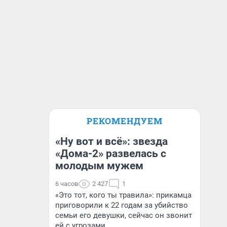
РЕКОМЕНДУЕМ
«Ну вот и всё»: звезда
«Дома-2» развелась с
молодым мужем
6 часов
2 427
1
«Это тот, кого ты травила»: прикамца
приговорили к 22 годам за убийство
семьи его девушки, сейчас он звонит
ей с угрозами