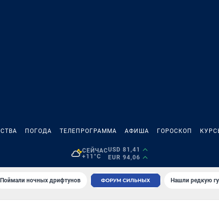
СТВА
ПОГОДА
ТЕЛЕПРОГРАММА
АФИША
ГОРОСКОП
КУРС
USD 81,41
СЕЙЧАС
+11°C
EUR 94,06
Поймали ночных дрифтунов
Нашли редкую гу