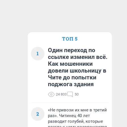
ТОП 5
Один переход по
1
ссылке изменил всё.
Как мошенники
довели школьницу в
Чите до попытки
поджога здания
24 803
50
«Не привози их мне в третий
2
раз». Читинец 40 лет
разводит голубей, которые