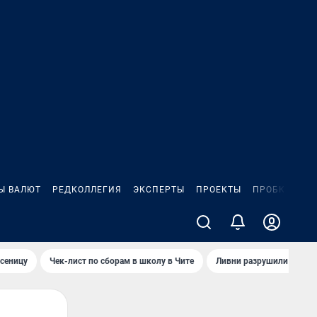
Ы ВАЛЮТ
РЕДКОЛЛЕГИЯ
ЭКСПЕРТЫ
ПРОЕКТЫ
ПРОБКИ
ИГ
сеницу
Чек-лист по сборам в школу в Чите
Ливни разрушили взлет