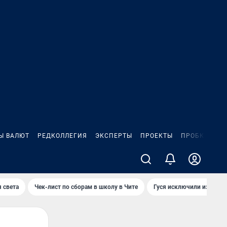
Ы ВАЛЮТ
РЕДКОЛЛЕГИЯ
ЭКСПЕРТЫ
ПРОЕКТЫ
ПРОБКИ
ИГ
 света
Чек-лист по сборам в школу в Чите
Гуся исключили из Крас