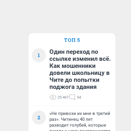
ТОП 5
Один переход по
1
ссылке изменил всё.
Как мошенники
довели школьницу в
Чите до попытки
поджога здания
25 467
54
«Не привози их мне в третий
2
раз». Читинец 40 лет
разводит голубей, которые