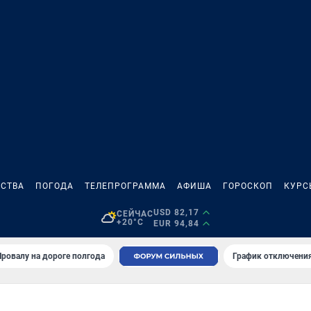
СТВА
ПОГОДА
ТЕЛЕПРОГРАММА
АФИША
ГОРОСКОП
КУРС
USD 82,17
СЕЙЧАС
+20°C
EUR 94,84
Провалу на дороге полгода
График отключения