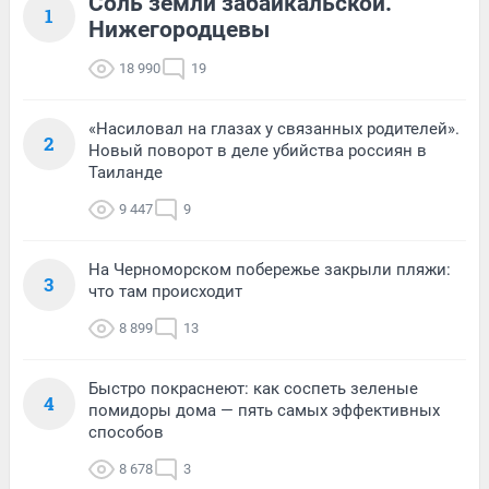
Соль земли забайкальской.
1
Нижегородцевы
18 990
19
«Насиловал на глазах у связанных родителей».
2
Новый поворот в деле убийства россиян в
Таиланде
9 447
9
На Черноморском побережье закрыли пляжи:
3
что там происходит
8 899
13
Быстро покраснеют: как соспеть зеленые
4
помидоры дома — пять самых эффективных
способов
8 678
3