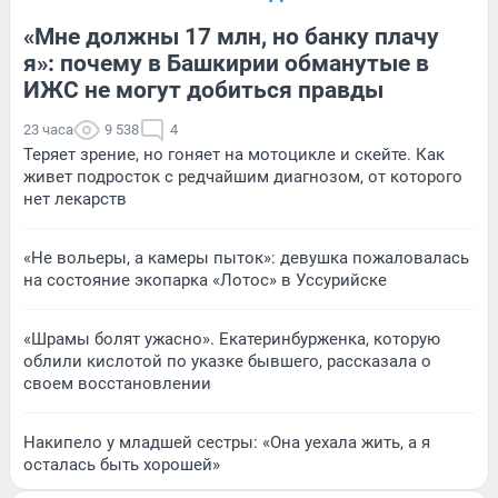
«Мне должны 17 млн, но банку плачу
я»: почему в Башкирии обманутые в
ИЖС не могут добиться правды
23 часа
9 538
4
Теряет зрение, но гоняет на мотоцикле и скейте. Как
живет подросток с редчайшим диагнозом, от которого
нет лекарств
«Не вольеры, а камеры пыток»: девушка пожаловалась
на состояние экопарка «Лотос» в Уссурийске
«Шрамы болят ужасно». Екатеринбурженка, которую
облили кислотой по указке бывшего, рассказала о
своем восстановлении
Накипело у младшей сестры: «Она уехала жить, а я
осталась быть хорошей»